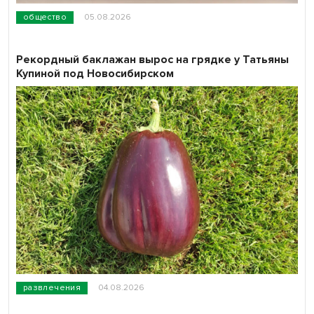
общество
05.08.2026
Рекордный баклажан вырос на грядке у Татьяны
Купиной под Новосибирском
развлечения
04.08.2026