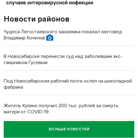
Новости районов
Чудеса Легостаевского заказника показал охотовед
Владимир Коченов
В Новосибирске перенесли суд над заболевшим экс-
гаишником Гусевым
Под Новосибирском рабочий почти ослеп на шоколадной
фабрике
Житель Купино получил 200 тыс. рублей за смерть
матери от COVID-19
БОЛЬШЕ НОВОСТЕЙ
Новосибирский суд наказал водителя за смерть
пенсионерки на вокзале