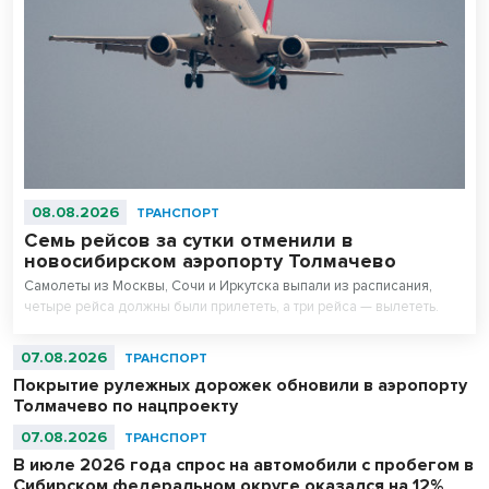
08.08.2026
ТРАНСПОРТ
Семь рейсов за сутки отменили в
новосибирском аэропорту Толмачево
Самолеты из Москвы, Сочи и Иркутска выпали из расписания,
четыре рейса должны были прилететь, а три рейса — вылететь.
07.08.2026
ТРАНСПОРТ
Покрытие рулежных дорожек обновили в аэропорту
Толмачево по нацпроекту
07.08.2026
ТРАНСПОРТ
В июле 2026 года спрос на автомобили с пробегом в
Сибирском федеральном округе оказался на 12%