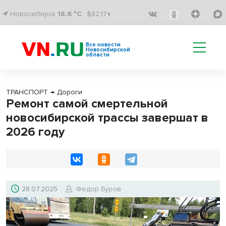
Новосибирск
18.6 °C
$82.17↑
Все новости
Новосибирской
области
ТРАНСПОРТ
→
Дороги
Ремонт самой смертельной
новосибирской трассы завершат в
2026 году
28.07.2025
Федор Буров