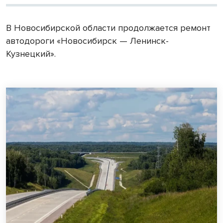
В Новосибирской области продолжается ремонт
автодороги «Новосибирск — Ленинск-
Кузнецкий».