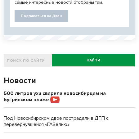
самые интересные новости отобраны там.
Подписаться на Дзен
НАЙТИ
Новости
500 литров ухи сварили новосибирцам на
Бугринском пляже
Под Новосибирском двое пострадали в ДТП с
перевернувшейся «ГАЗелью»