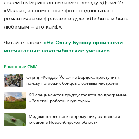
своем Instagram он называет звезду «Дома-2»
«Малая», а совместные фото подписывает
романтичными фразами в духе: «Любить и быть
любимым – это кайф».
Читайте также:
«На Ольгу Бузову произвели
впечатление новосибирские ученые»
Районные СМИ
Отряд «Кондор-Vега» из Бердска приступит к
поиску погибших бойцов с боевым настроем
20 специалистов трудоустроятся по программе
«Земский работник культуры»
Медики готовятся к второму пику активности
клещей в Новосибирской области