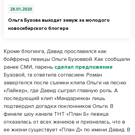
28.01.2020
Ольга Бузова выходит замуж за молодого
новосибирского блогера
Кроме блогинга, Давид прославился как
бойфренд певицы Ольги Бузоввой. Как сообщали
ранее СМИ, парень
сделал предложение
Бузовой, та ответила согласием. Роман
завертелся после съемки клипа Ольги на песню
«Лайкер», где Давид сыграл главную роль. А
последующий клип «Мандаринка» лишь
подтвердил догадки поклонников Ольги. В
финале шоу канала ТНТ «План Б» певица
отказалась от всех женихов и призналась, что в
ее жизни существует «План Д» по имени Давид. В