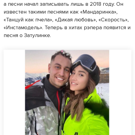
а песни начал записывать лишь в 2018 году. Он
известен такими песнями как «Мандаринка»,
«Танцуй как пчела», «Дикая любовь», «Скорость»,
«Инстамодель». Теперь в хитах рэпера появится и
песня о Затулинке.