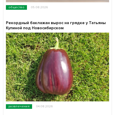
общество
05.08.2026
Рекордный баклажан вырос на грядке у Татьяны
Купиной под Новосибирском
развлечения
04.08.2026