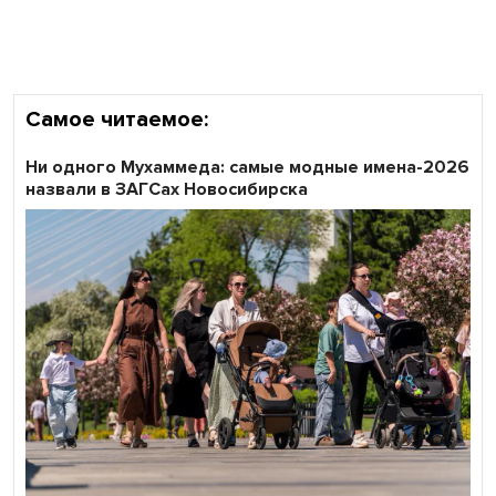
Все профессии важны: «Ростелеком» подвел итоги
всероссийского флешмоба #явлияю
Самое читаемое:
Ни одного Мухаммеда: самые модные имена-2026
назвали в ЗАГСах Новосибирска