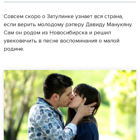
Совсем скоро о Затулинке узнает вся страна,
если верить молодому рэперу Давиду Манукяну.
Сам он родом из Новосибирска и решил
увековечить в песне воспоминания о малой
родине.