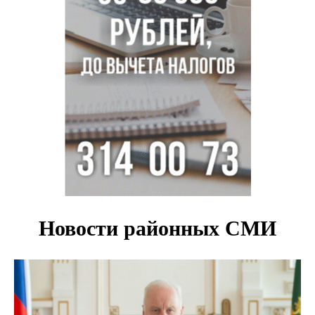
Подрядчика для ремонта подпорной стены на
Ипподромской ищут в Новосибирске