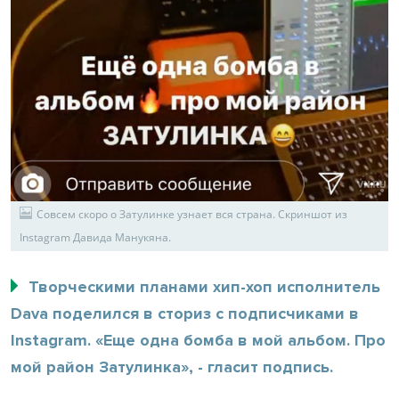
Совсем скоро о Затулинке узнает вся страна. Скриншот из
Instagram Давида Манукяна.
Творческими планами хип-хоп исполнитель
Dava поделился в сториз с подписчиками в
Instagram. «Еще одна бомба в мой альбом. Про
мой район Затулинка», - гласит подпись.