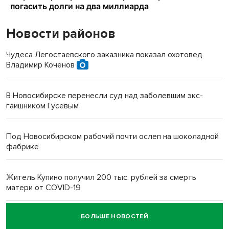
Новости районов
Чудеса Легостаевского заказника показал охотовед
Владимир Коченов
В Новосибирске перенесли суд над заболевшим экс-
гаишником Гусевым
Под Новосибирском рабочий почти ослеп на шоколадной
фабрике
Житель Купино получил 200 тыс. рублей за смерть
матери от COVID-19
БОЛЬШЕ НОВОСТЕЙ
Новосибирский суд наказал водителя за смерть
пенсионерки на вокзале