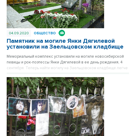
04.09.2020
ОБЩЕСТВО
Памятник на могиле Янки Дягилевой
установили на Заельцовском кладбище
Мемориальный комплекс установили на могиле новосибирской
певицы и рок-поэтессы Янки Дягилевой в ее день рождения, 4
сентября. Теперь найти могилу на Заельцовском кладбище легче
- от аллеи виден указатель.