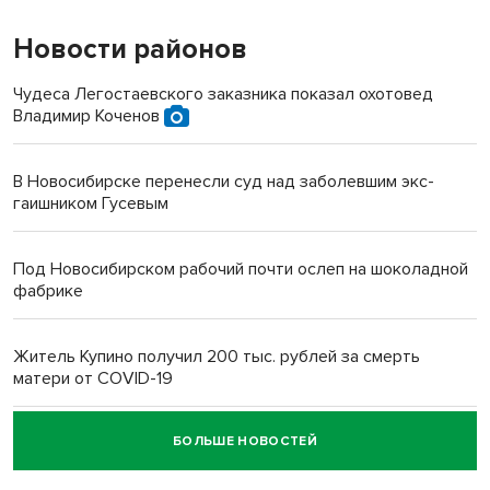
Новости районов
Чудеса Легостаевского заказника показал охотовед
Владимир Коченов
В Новосибирске перенесли суд над заболевшим экс-
гаишником Гусевым
Под Новосибирском рабочий почти ослеп на шоколадной
фабрике
Житель Купино получил 200 тыс. рублей за смерть
матери от COVID-19
БОЛЬШЕ НОВОСТЕЙ
Новосибирский суд наказал водителя за смерть
пенсионерки на вокзале