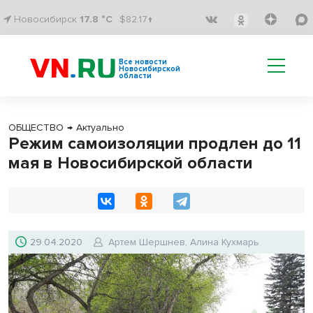
Новосибирск
17.8 °C
$82.17↑
Все новости
Новосибирской
области
ОБЩЕСТВО
→
Актуально
Режим самоизоляции продлен до 11
мая в Новосибирской области
29.04.2020
Артем Шершнев, Алина Кухмарь