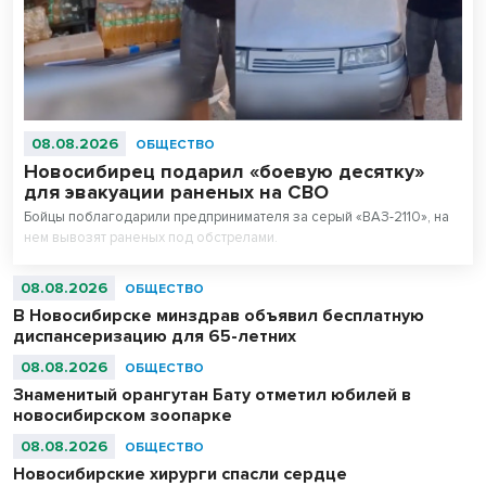
08.08.2026
ОБЩЕСТВО
Новосибирец подарил «боевую десятку»
для эвакуации раненых на СВО
Бойцы поблагодарили предпринимателя за серый «ВАЗ-2110», на
нем вывозят раненых под обстрелами.
08.08.2026
ОБЩЕСТВО
В Новосибирске минздрав объявил бесплатную
диспансеризацию для 65-летних
08.08.2026
ОБЩЕСТВО
Знаменитый орангутан Бату отметил юбилей в
новосибирском зоопарке
08.08.2026
ОБЩЕСТВО
Новосибирские хирурги спасли сердце