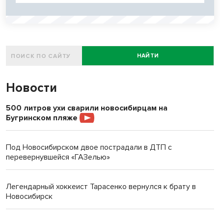
НАЙТИ
Новости
500 литров ухи сварили новосибирцам на
Бугринском пляже
Под Новосибирском двое пострадали в ДТП с
перевернувшейся «ГАЗелью»
Легендарный хоккеист Тарасенко вернулся к брату в
Новосибирск