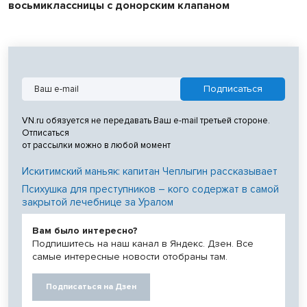
восьмиклассницы с донорским клапаном
VN.ru обязуется не передавать Ваш e-mail третьей стороне.
Отписаться
от рассылки можно в любой момент
Искитимский маньяк: капитан Чеплыгин рассказывает
Психушка для преступников – кого содержат в самой
закрытой лечебнице за Уралом
Вам было интересно?
Подпишитесь на наш канал в Яндекс. Дзен. Все
самые интересные новости отобраны там.
Подписаться на Дзен