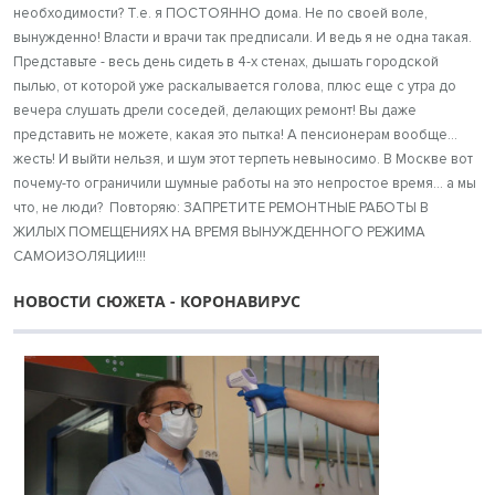
необходимости? Т.е. я ПОСТОЯННО дома. Не по своей воле,
вынужденно! Власти и врачи так предписали. И ведь я не одна такая.
Представьте - весь день сидеть в 4-х стенах, дышать городской
пылью, от которой уже раскалывается голова, плюс еще с утра до
вечера слушать дрели соседей, делающих ремонт! Вы даже
представить не можете, какая это пытка! А пенсионерам вообще...
жесть! И выйти нельзя, и шум этот терпеть невыносимо. В Москве вот
почему-то ограничили шумные работы на это непростое время... а мы
что, не люди? Повторяю: ЗАПРЕТИТЕ РЕМОНТНЫЕ РАБОТЫ В
ЖИЛЫХ ПОМЕЩЕНИЯХ НА ВРЕМЯ ВЫНУЖДЕННОГО РЕЖИМА
САМОИЗОЛЯЦИИ!!!
НОВОСТИ СЮЖЕТА - КОРОНАВИРУС