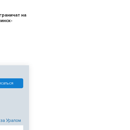
граничат на
нинск-
 за Уралом