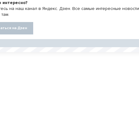
о интересно?
есь на наш канал в Яндекс. Дзен. Все самые интересные новост
 там.
аться на Дзен