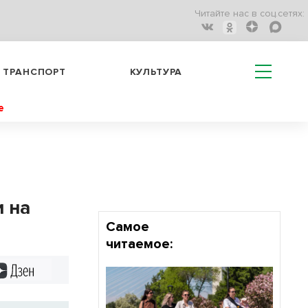
Читайте нас в соц.сетях:
ТРАНСПОРТ
КУЛЬТУРА
е
 на
Самое
читаемое:
Дзен