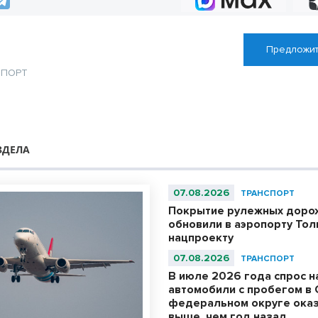
Предложит
СПОРТ
ЗДЕЛА
07.08.2026
ТРАНСПОРТ
Покрытие рулежных доро
обновили в аэропорту Тол
нацпроекту
07.08.2026
ТРАНСПОРТ
В июле 2026 года спрос н
автомобили с пробегом в
федеральном округе оказ
выше, чем год назад