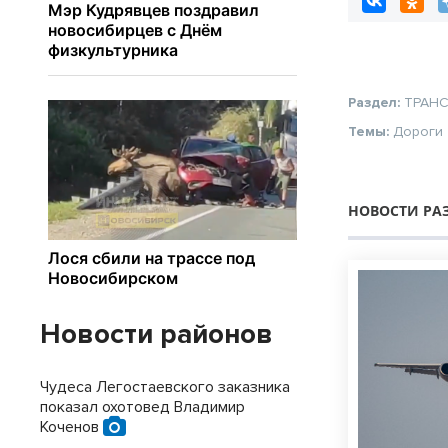
Раздел:
ТРАН
Темы:
Дороги
НОВОСТИ РА
Новости районов
Чудеса Легостаевского заказника
показал охотовед Владимир
Коченов