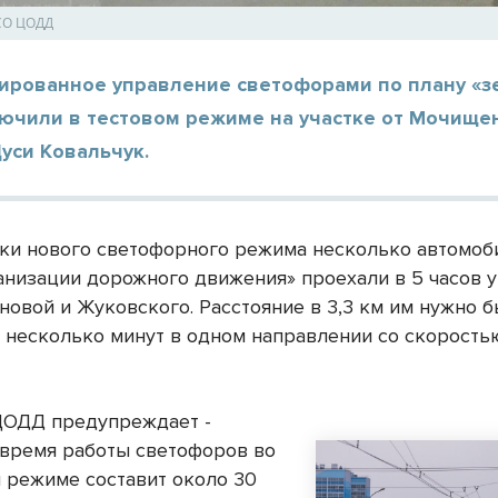
СО ЦОДД
ированное управление светофорами по плану «з
лючили в тестовом режиме на участке от Мочище
уси Ковальчук.
ки нового светофорного режима несколько автомоб
анизации дорожного движения» проехали в 5 часов у
новой и Жуковского. Расстояние в 3,3 км им нужно 
а несколько минут в одном направлении со скорость
ЦОДД предупреждает -
время работы светофоров во
 режиме составит около 30