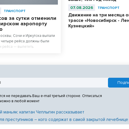
07.08.2026
ТРАНСПОРТ
ТРАНСПОРТ
Движение на три месяца о
ов за сутки отменили
трассе «Новосибирск - Ле
бирском аэропорту
Кузнецкий»
о
осквы, Сочи и Иркутска выпали
, четыре рейса должны были
ри рейса — вылететь.
тся не передавать Ваш e-mail третьей стороне. Отписаться
 можно в любой момент
й маньяк: капитан Чеплыгин рассказывает
ля преступников – кого содержат в самой закрытой лечебнице