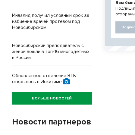
Вам был
Подпишит
отобраны
Инвалид получил условный срок за
избиение врачей протезом под
Новосибирском
Подпис
Новосибирский преподаватель с
женой вошли в топ-16 многодетных
в России
Обновлённое отделение ВТБ
открылось в Искитиме
БОЛЬШЕ НОВОСТЕЙ
Новости партнеров