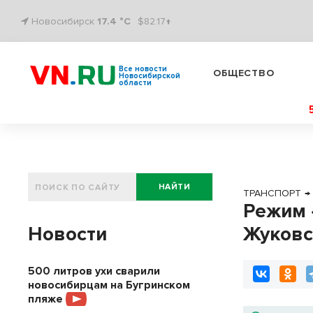
Новосибирск
17.4 °C
$82.17↑
Все новости
ОБЩЕСТВО
Новосибирской
области
НАЙТИ
ТРАНСПОРТ
→
Режим 
Новости
Жуковс
500 литров ухи сварили
новосибирцам на Бугринском
пляже