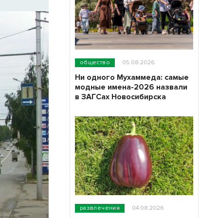
общество
05.08.2026
Ни одного Мухаммеда: самые
модные имена-2026 назвали
в ЗАГСах Новосибирска
развлечения
04.08.2026