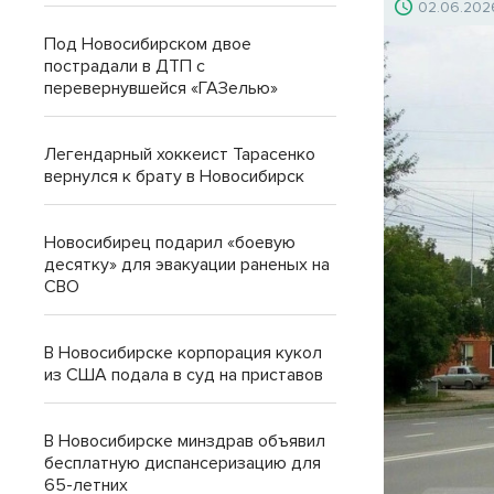
02.06.202
Под Новосибирском двое
пострадали в ДТП с
перевернувшейся «ГАЗелью»
Легендарный хоккеист Тарасенко
вернулся к брату в Новосибирск
Новосибирец подарил «боевую
десятку» для эвакуации раненых на
СВО
В Новосибирске корпорация кукол
из США подала в суд на приставов
В Новосибирске минздрав объявил
бесплатную диспансеризацию для
65-летних