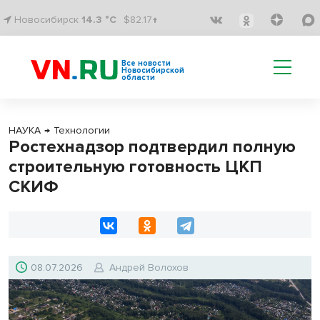
Новосибирск
14.3 °C
$82.17↑
Все новости
Новосибирской
области
НАУКА
→
Технологии
Ростехнадзор подтвердил полную
строительную готовность ЦКП
СКИФ
08.07.2026
Андрей Волохов