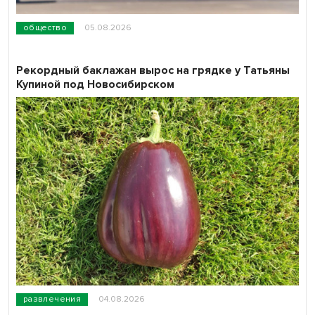
общество
05.08.2026
Рекордный баклажан вырос на грядке у Татьяны
Купиной под Новосибирском
развлечения
04.08.2026