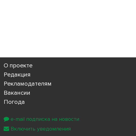
О проекте
Редакция
Рекламодателям
Вакансии
Погода
e-mail подписка на новости
Включить уведомления