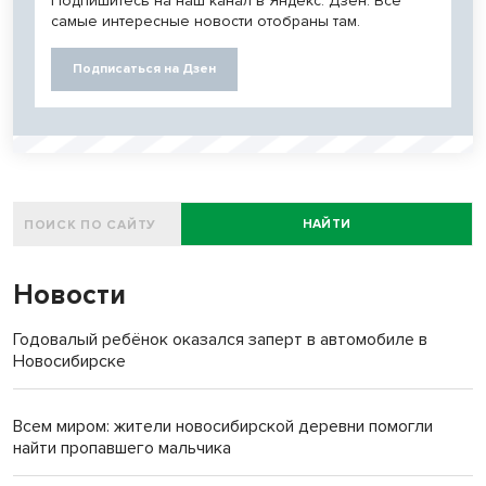
Подпишитесь на наш канал в Яндекс. Дзен. Все
самые интересные новости отобраны там.
Подписаться на Дзен
НАЙТИ
Новости
Годовалый ребёнок оказался заперт в автомобиле в
Новосибирске
Всем миром: жители новосибирской деревни помогли
найти пропавшего мальчика