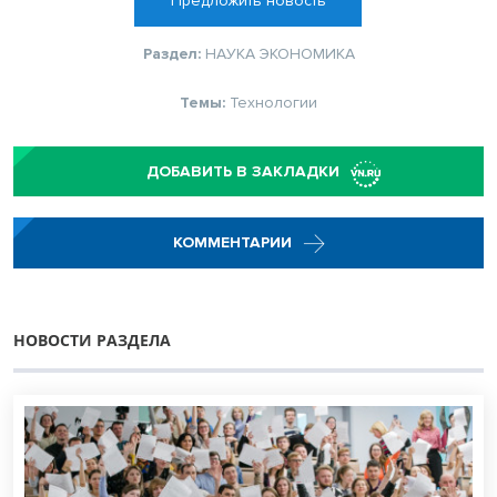
Предложить новость
Раздел:
НАУКА
ЭКОНОМИКА
Темы:
Технологии
ДОБАВИТЬ В ЗАКЛАДКИ
КОММЕНТАРИИ
НОВОСТИ РАЗДЕЛА