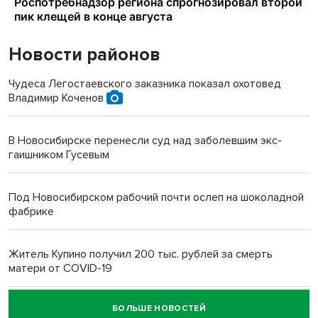
Новости районов
Чудеса Легостаевского заказника показал охотовед
Владимир Коченов
В Новосибирске перенесли суд над заболевшим экс-
гаишником Гусевым
Под Новосибирском рабочий почти ослеп на шоколадной
фабрике
Житель Купино получил 200 тыс. рублей за смерть
матери от COVID-19
БОЛЬШЕ НОВОСТЕЙ
Новосибирский суд наказал водителя за смерть