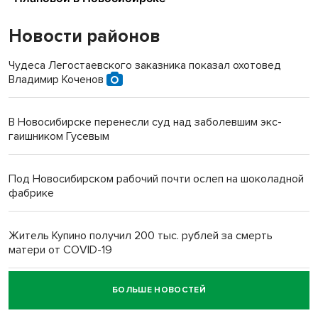
Новости районов
Чудеса Легостаевского заказника показал охотовед
Владимир Коченов
В Новосибирске перенесли суд над заболевшим экс-
гаишником Гусевым
Под Новосибирском рабочий почти ослеп на шоколадной
фабрике
Житель Купино получил 200 тыс. рублей за смерть
матери от COVID-19
БОЛЬШЕ НОВОСТЕЙ
Новосибирский суд наказал водителя за смерть
пенсионерки на вокзале