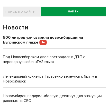
НАЙТИ
Новости
500 литров ухи сварили новосибирцам на
Бугринском пляже
Под Новосибирском двое пострадали в ДТП с
перевернувшейся «ГАЗелью»
Легендарный хоккеист Тарасенко вернулся к брату в
Новосибирск
Новосибирец подарил «боевую десятку» для эвакуации
раненых на СВО