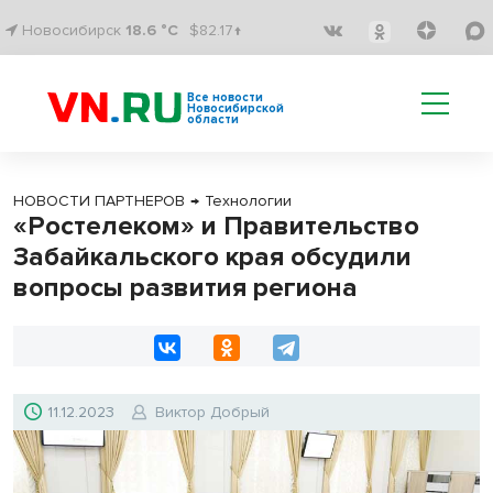
Новосибирск
18.6 °C
$82.17↑
Все новости
Новосибирской
области
НОВОСТИ ПАРТНЕРОВ
→
Технологии
«Ростелеком» и Правительство
Забайкальского края обсудили
вопросы развития региона
11.12.2023
Виктор Добрый