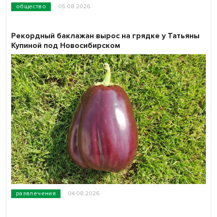
общество
05.08.2026
Рекордный баклажан вырос на грядке у Татьяны
Купиной под Новосибирском
развлечения
04.08.2026