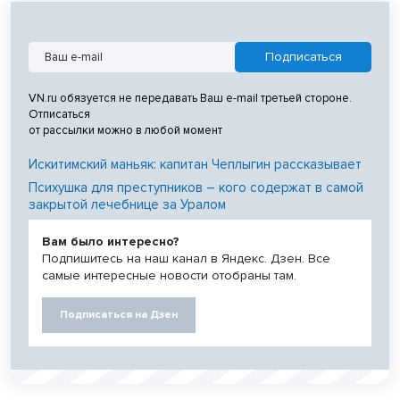
VN.ru обязуется не передавать Ваш e-mail третьей стороне.
Отписаться
от рассылки можно в любой момент
Искитимский маньяк: капитан Чеплыгин рассказывает
Психушка для преступников – кого содержат в самой
закрытой лечебнице за Уралом
Вам было интересно?
Подпишитесь на наш канал в Яндекс. Дзен. Все
самые интересные новости отобраны там.
Подписаться на Дзен