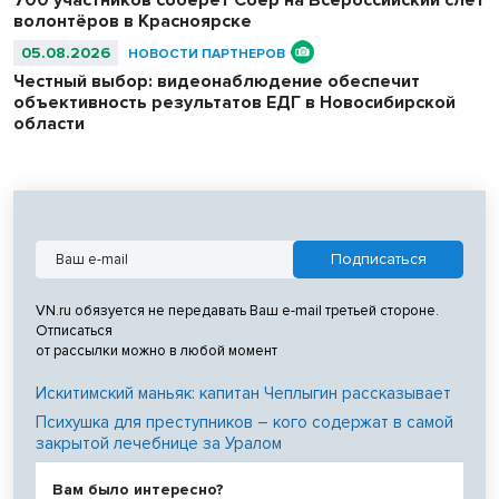
700 участников соберёт Сбер на Всероссийский слёт
волонтёров в Красноярске
05.08.2026
НОВОСТИ ПАРТНЕРОВ
Честный выбор: видеонаблюдение обеспечит
объективность результатов ЕДГ в Новосибирской
области
VN.ru обязуется не передавать Ваш e-mail третьей стороне.
Отписаться
от рассылки можно в любой момент
Искитимский маньяк: капитан Чеплыгин рассказывает
Психушка для преступников – кого содержат в самой
закрытой лечебнице за Уралом
Вам было интересно?