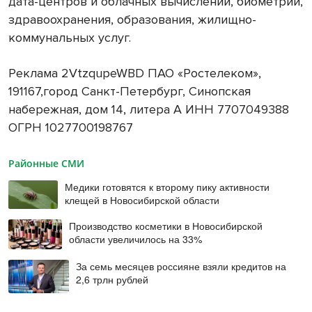
дата-центров и облачных вычислений, биометрии,
здравоохранения, образования, жилищно-
коммунальных услуг.
Реклама 2VtzqupeWBD ПАО «Ростелеком»,
191167,город Санкт-Петербург, Синопская
набережная, дом 14, литера А ИНН 7707049388
ОГРН 1027700198767
Районные СМИ
Медики готовятся к второму пику активности
клещей в Новосибирской области
Производство косметики в Новосибирской
области увеличилось на 33%
За семь месяцев россияне взяли кредитов на
2,6 трлн рублей