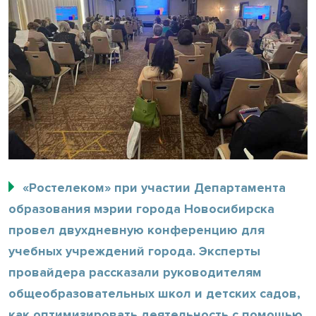
«Ростелеком» при участии Департамента
образования мэрии города Новосибирска
провел двухдневную конференцию для
учебных учреждений города. Эксперты
провайдера рассказали руководителям
общеобразовательных школ и детских садов,
как оптимизировать деятельность с помощью