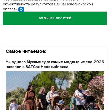
объективность результатов ЕДГ в Новосибирской
области
БОЛЬШЕ НОВОСТЕЙ
Кибертанки пошли в бой: «Ростелеком» объявляет
участников «Битвы заводов» от Новосибирской
области
Самое читаемое:
Ни одного Мухаммеда: самые модные имена-2026
назвали в ЗАГСах Новосибирска