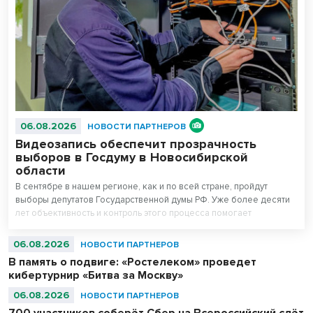
06.08.2026
НОВОСТИ ПАРТНЕРОВ
Видеозапись обеспечит прозрачность
выборов в Госдуму в Новосибирской
области
В сентябре в нашем регионе, как и по всей стране, пройдут
выборы депутатов Государственной думы РФ. Уже более десяти
лет объективность и контроль этого процесса помогает
поддерживать система видеонаблюдения «Ростелекома» на
избирательных участках.
06.08.2026
НОВОСТИ ПАРТНЕРОВ
В память о подвиге: «Ростелеком» проведет
кибертурнир «Битва за Москву»
06.08.2026
НОВОСТИ ПАРТНЕРОВ