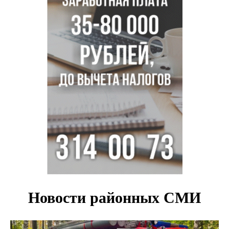
Востока в Новосибирск
Актриса из Новосибирска Евгения Туркова сыграла мать
в сериале «Малой»