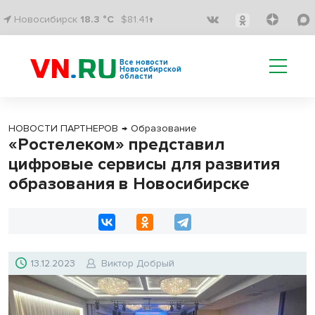
Новосибирск
18.3 °C
$81.41↑
Все новости
Новосибирской
области
НОВОСТИ ПАРТНЕРОВ
→
Образование
«Ростелеком» представил
цифровые сервисы для развития
образования в Новосибирске
13.12.2023
Виктор Добрый