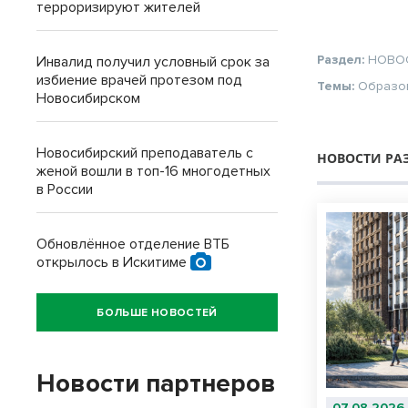
терроризируют жителей
Раздел:
НОВО
Инвалид получил условный срок за
избиение врачей протезом под
Темы:
Образо
Новосибирском
Новосибирский преподаватель с
НОВОСТИ РА
женой вошли в топ-16 многодетных
в России
Обновлённое отделение ВТБ
открылось в Искитиме
БОЛЬШЕ НОВОСТЕЙ
Новости партнеров
07.08.2026