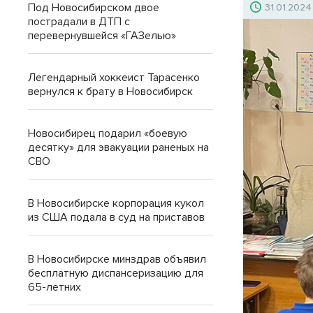
Под Новосибирском двое
31.01.2024
пострадали в ДТП с
перевернувшейся «ГАЗелью»
Легендарный хоккеист Тарасенко
вернулся к брату в Новосибирск
Новосибирец подарил «боевую
десятку» для эвакуации раненых на
СВО
В Новосибирске корпорация кукол
из США подала в суд на приставов
В Новосибирске минздрав объявил
бесплатную диспансеризацию для
65-летних