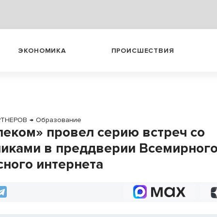
ЭКОНОМИКА
ПРОИСШЕСТВИЯ
РТНЕРОВ
→
Образование
леком» провел серию встреч со
иками в преддверии Всемирного
сного интернета