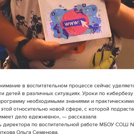
нимание в воспитательном процессе сейчас уделяет
ти детей в различных ситуациях. Уроки по кибербез
рограмму необходимыми знаниями и практическими
 этой относительно новой сфере, с которой подрас
имеет дело едежневно», — рассказала
ь директора по воспитательной работе МБОУ СОШ №
аткова Ольга Семенова.