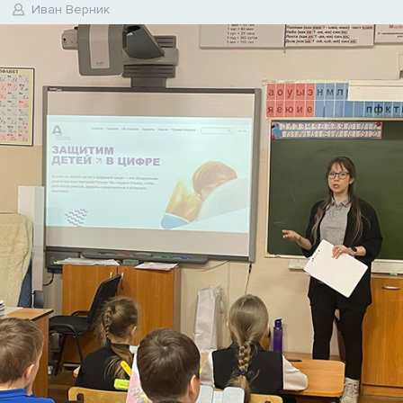
Иван Верник