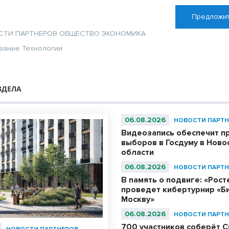
Предложит
СТИ ПАРТНЕРОВ
ОБЩЕСТВО
ЭКОНОМИКА
вание
Технологии
ЗДЕЛА
06.08.2026
НОВОСТИ ПАРТН
Видеозапись обеспечит п
выборов в Госдуму в Ново
области
06.08.2026
НОВОСТИ ПАРТН
В память о подвиге: «Рос
проведет кибертурнир «Би
Москву»
06.08.2026
НОВОСТИ ПАРТН
700 участников соберёт С