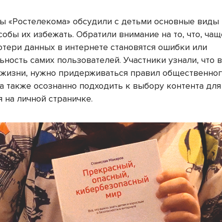
ы «Ростелекома» обсудили с детьми основные виды 
собы их избежать. Обратили внимание на то, что, чащ
отери данных в интернете становятся ошибки или
ность самих пользователей. Участники узнали, что в
 жизни, нужно придерживаться правил общественно
 а также осознанно подходить к выбору контента для
 на личной страничке.