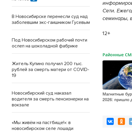
информиро
Сети
.
Ежего
В Новосибирске перенесли суд над
семинары
,
заболевшим экс-гаишником Гусевым
12+
Под Новосибирском рабочий почти
ослеп на шоколадной фабрике
Районные С
Житель Купино получил 200 тыс.
рублей за смерть матери от COVID-
19
Новосибирский суд наказал
Магнитные бур
водителя за смерть пенсионерки на
2026: пришло 
вокзале
«Мы живём на пастбище!»: в
новосибирском селе лошади