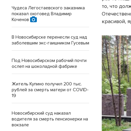
то, что до
Чудеса Легостаевского заказника
Отечественн
показал охотовед Владимир
Коченов
красивой, я
В Новосибирске перенесли суд над
заболевшим экс-гаишником Гусевым
Под Новосибирском рабочий почти
ослеп на шоколадной фабрике
Житель Купино получил 200 тыс.
рублей за смерть матери от COVID-
19
Новосибирский суд наказал
водителя за смерть пенсионерки на
вокзале