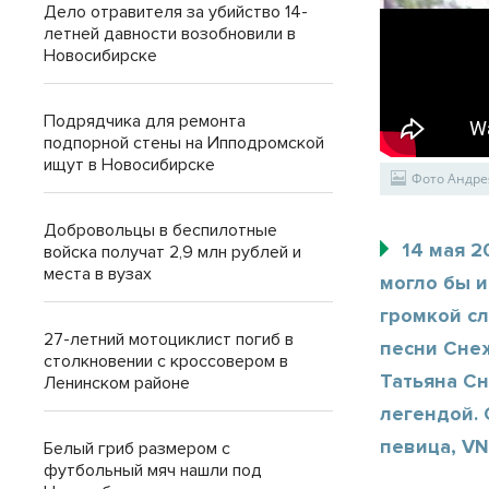
Дело отравителя за убийство 14-
летней давности возобновили в
Новосибирске
Подрядчика для ремонта
подпорной стены на Ипподромской
ищут в Новосибирске
Фото Андре
Добровольцы в беспилотные
14 мая 2
войска получат 2,9 млн рублей и
места в вузах
могло бы и
громкой сл
27-летний мотоциклист погиб в
песни Сне
столкновении с кроссовером в
Татьяна Сн
Ленинском районе
легендой. 
певица, VN
Белый гриб размером с
футбольный мяч нашли под