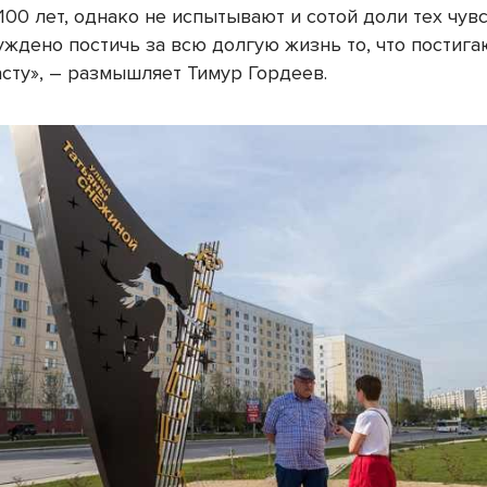
00 лет, однако не испытывают и сотой доли тех чув
уждено постичь за всю долгую жизнь то, что постига
асту», – размышляет Тимур Гордеев.