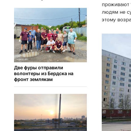
проживают 1
людям не с
этому возр