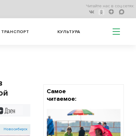
Читайте нас в соц.сетях:
ТРАНСПОРТ
КУЛЬТУРА
в
ой
Самое
читаемое:
Дзен
Новосибирск