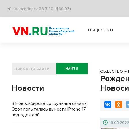
Новосибирск
23.7 °C
$80.93↓
Все новости
ОБЩЕСТВО
Новосибирской
области
НАЙТИ
ОБЩЕСТВО
→
Рожден
Новости
Новоси
В Новосибирске сотрудница склада
Ozon попыталась вынести iPhone 17
под одеждой
16.05.202