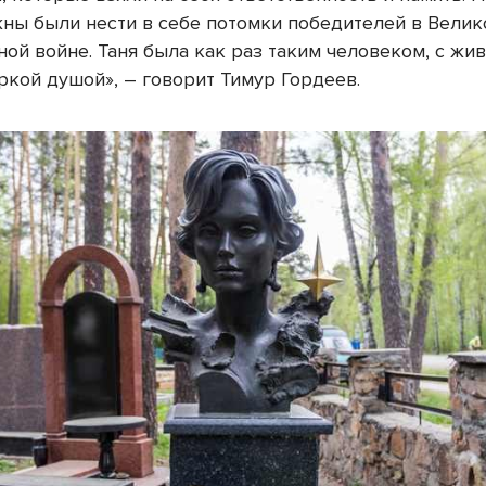
лжны были нести в себе потомки победителей в Велик
ой войне. Таня была как раз таким человеком, с жив
ркой душой», – говорит Тимур Гордеев.