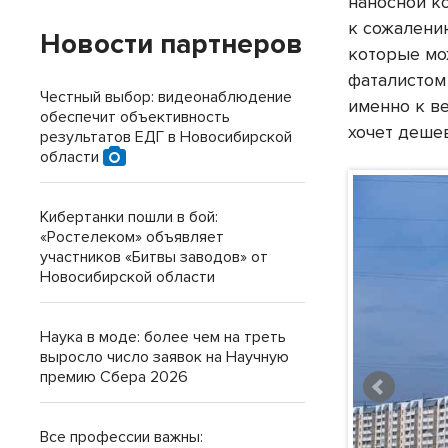
наносной к
к сожалению
Новости партнеров
которые мо
фаталистом
Честный выбор: видеонаблюдение
именно к в
обеспечит объективность
хочет деше
результатов ЕДГ в Новосибирской
области
Кибертанки пошли в бой:
«Ростелеком» объявляет
участников «Битвы заводов» от
Новосибирской области
Наука в моде: более чем на треть
выросло число заявок на Научную
премию Сбера 2026
Все профессии важны: