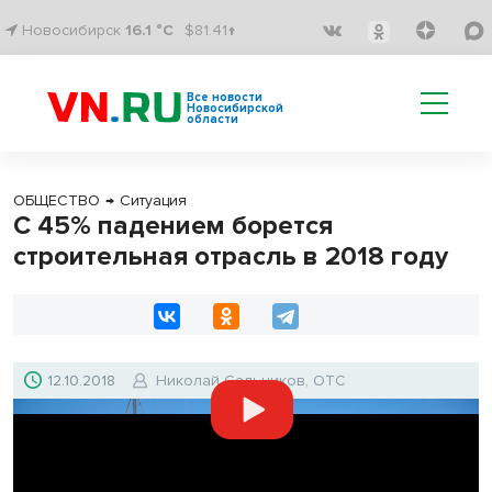
Новосибирск
16.1 °C
$81.41↑
Все новости
Новосибирской
области
ОБЩЕСТВО
→
Ситуация
С 45% падением борется
строительная отрасль в 2018 году
12.10.2018
Николай Сальников, ОТС