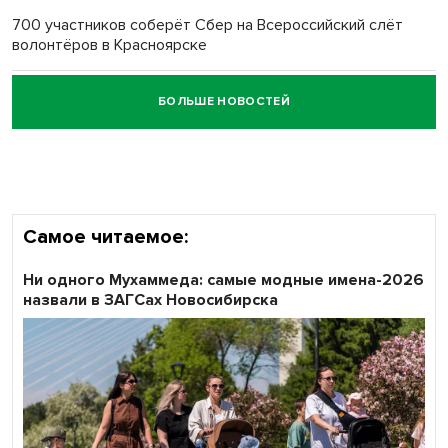
700 участников соберёт Сбер на Всероссийский слёт
волонтёров в Красноярске
БОЛЬШЕ НОВОСТЕЙ
Честный выбор: видеонаблюдение обеспечит
объективность результатов ЕДГ в Новосибирской
области
Самое читаемое:
Ни одного Мухаммеда: самые модные имена-2026
назвали в ЗАГСах Новосибирска