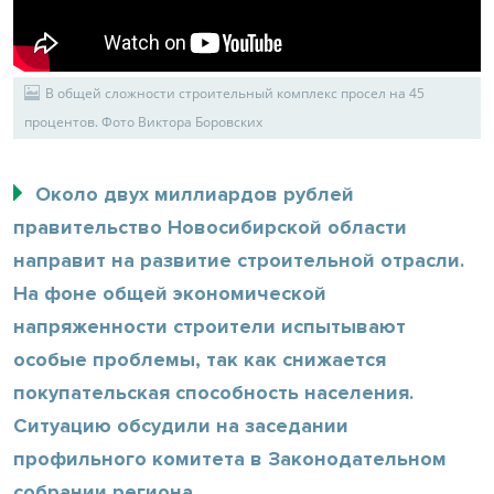
В общей сложности строительный комплекс просел на 45
процентов. Фото Виктора Боровских
Около двух миллиардов рублей
правительство Новосибирской области
направит на развитие строительной отрасли.
На фоне общей экономической
напряженности строители испытывают
особые проблемы, так как снижается
покупательская способность населения.
Ситуацию обсудили на заседании
профильного комитета в Законодательном
собрании региона.