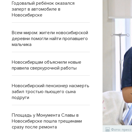
Годовалый ребёнок оказался
заперт в автомобиле в
Новосибирске
Всем миром: жители новосибирской
деревни помогли найти пропавшего
мальчика
Новосибирцам объяснили новые
правила сверхурочной работы
Новосибирский пенсионер насмерть
забил тростью пьющего сына
подруги
Площадь у Монумента Славы в
Новосибирске пошла трещинами
сразу после ремонта
Фото: прес