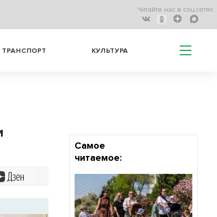
Читайте нас в соц.сетях:
ТРАНСПОРТ
КУЛЬТУРА
и
Самое
читаемое:
Дзен