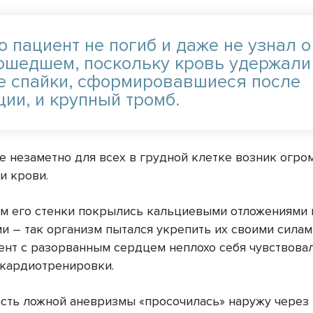
 пациент не погиб и даже не узнал о
ошедшем, поскольку кровь удержали
е спайки, сформировавшиеся после
ции, и крупный тромб.
те незаметно для всех в грудной клетке возник огр
ми крови.
м его стенки покрылись кальциевыми отложениями 
и – так организм пытался укрепить их своими силами
ент с разорванным сердцем неплохо себя чувствова
кардиотренировки.
асть ложной аневризмы «просочилась» наружу через