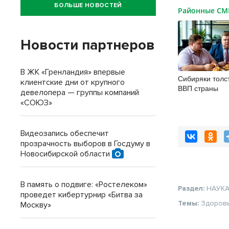
БОЛЬШЕ НОВОСТЕЙ
Районные С
Новости партнеров
В ЖК «Гренландия» впервые
Сибиряки толс
клиентские дни от крупного
ВВП страны
девелопера — группы компаний
«СОЮЗ»
Видеозапись обеспечит
прозрачность выборов в Госдуму в
Новосибирской области
В память о подвиге: «Ростелеком»
Раздел:
НАУК
проведет кибертурнир «Битва за
Темы:
Здоров
Москву»