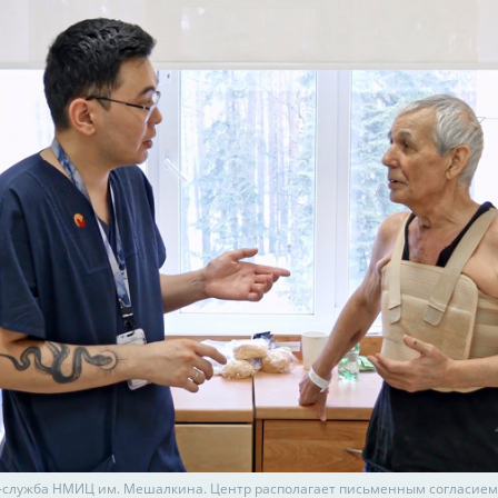
с-служба НМИЦ им. Мешалкина. Центр располагает письменным согласием