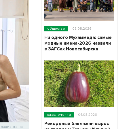
общество
05.08.2026
Ни одного Мухаммеда: самые
модные имена-2026 назвали
в ЗАГСах Новосибирска
развлечения
04.08.2026
Рекордный баклажан вырос
 пациента на