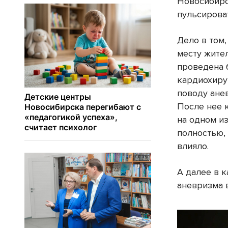
Новосибирс
пульсирова
Дело в том,
месту жите
проведена 
кардиохиру
поводу ане
После нее 
на одном из
полностью, 
влияло.
А далее в к
аневризма 