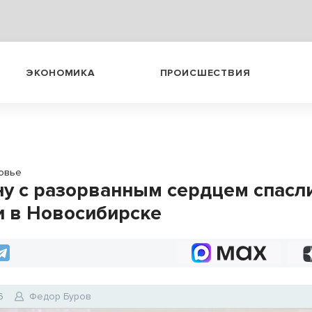
ЭКОНОМИКА
ПРОИСШЕСТВИЯ
овье
у с разорванным сердцем спасл
и в Новосибирске
6
Федор Буров