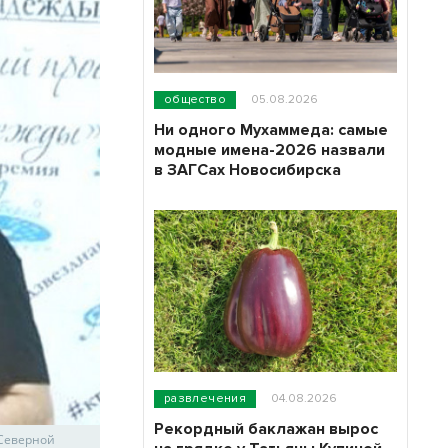
общество
05.08.2026
Ни одного Мухаммеда: самые
модные имена-2026 назвали
в ЗАГСах Новосибирска
развлечения
04.08.2026
Рекордный баклажан вырос
"Северной