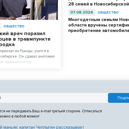
28 семей в Новосибирской
07.08.2026
ОБЩЕСТВО
Многодетным семьям Нов
области вручены сертифи
ОБЩЕСТВО
приобретение автомобил
кий врач поразил
рцев в травмпункте
родка
приехал из Руанды, учился в
сибирске. Он сдавал анатомию
тал травматологом.
тся не передавать Ваш e-mail третьей стороне. Отписаться
 можно в любой момент
й маньяк: капитан Чеплыгин рассказывает