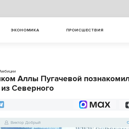
ЭКОНОМИКА
ПРОИСШЕСТВИЯ
Амбиции
иком Аллы Пугачевой познакоми
 из Северного
9
Виктор Добрый
С