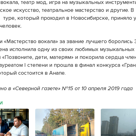
вокала, театр мод, игра на музыкальных инструмент
кое искусство, театральное мастерство и другие. В
 туре, который проходил в Новосибирске, приняло 
человек.
и «Мастерство вокала» за звание лучшего боролись 
лена исполнила одну из своих любимых музыкальных
 «Позвоните, дети, матерям» и покорила сердца чле
ауреатом I степени и прошла в финал конкурса «Гра
оторый состоится в Анапе.
но в «Северной газете» №15 от 10 апреля 2019 года
МИ