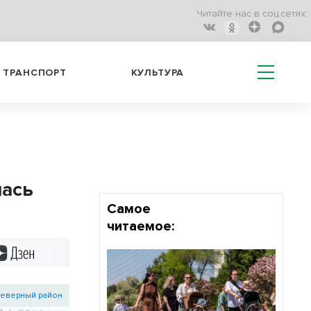
Читайте нас в соц.сетях:
ТРАНСПОРТ
КУЛЬТУРА
лась
Самое
читаемое:
Дзен
еверный район