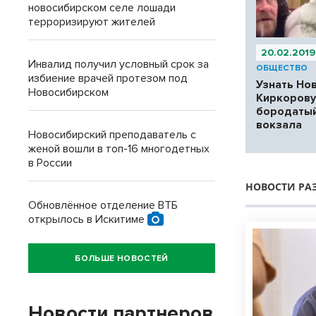
новосибирском селе лошади
терроризируют жителей
20.02.2019
Инвалид получил условный срок за
ОБЩЕСТВО
избиение врачей протезом под
Узнать Но
Новосибирском
Киркорову
бородатый
вокзала
Новосибирский преподаватель с
женой вошли в топ-16 многодетных
в России
НОВОСТИ РА
Обновлённое отделение ВТБ
открылось в Искитиме
БОЛЬШЕ НОВОСТЕЙ
Новости партнеров