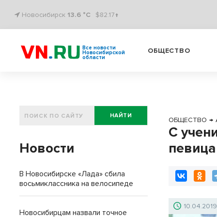
Новосибирск
13.6 °C
$82.17↑
Все новости
ОБЩЕСТВО
Новосибирской
области
НАЙТИ
ОБЩЕСТВО
→
С учен
Новости
певица
В Новосибирске «Лада» сбила
восьмиклассника на велосипеде
10.04.201
Новосибирцам назвали точное