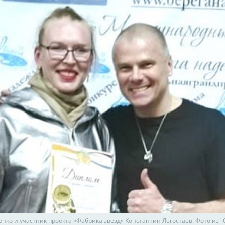
енко и участник проекта «Фабрика звезд» Константин Легостаев. Фото из 