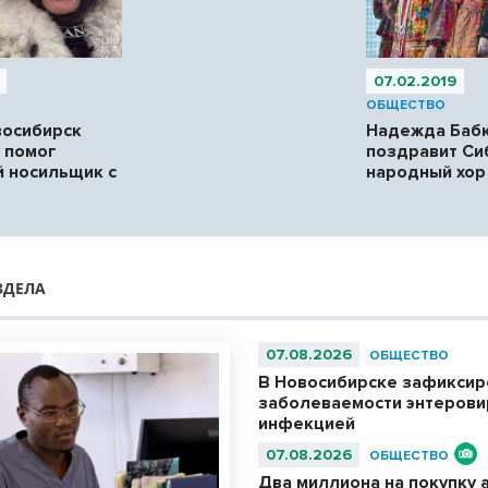
07.02.2019
ОБЩЕСТВО
восибирск
Надежда Баб
 помог
поздравит Си
 носильщик с
народный хор
ЗДЕЛА
07.08.2026
ОБЩЕСТВО
В Новосибирске зафиксир
заболеваемости энтерови
инфекцией
07.08.2026
ОБЩЕСТВО
Два миллиона на покупку 