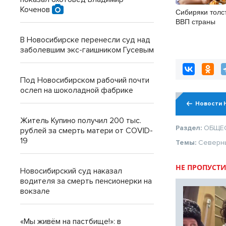
Коченов
Сибиряки толс
ВВП страны
В Новосибирске перенесли суд над
заболевшим экс-гаишником Гусевым
Под Новосибирском рабочий почти
ослеп на шоколадной фабрике
Новости 
Житель Купино получил 200 тыс.
Раздел:
ОБЩЕ
рублей за смерть матери от COVID-
19
Темы:
Северн
НЕ ПРОПУСТИ
Новосибирский суд наказал
водителя за смерть пенсионерки на
вокзале
«Мы живём на пастбище!»: в