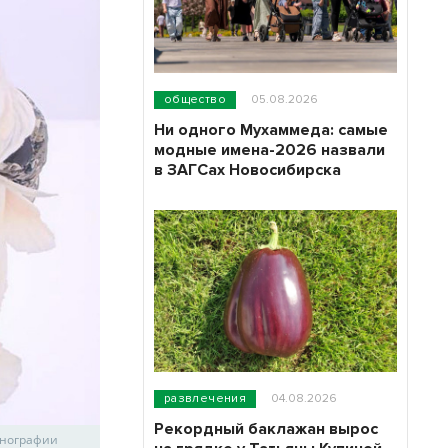
общество
05.08.2026
Ни одного Мухаммеда: самые
модные имена-2026 назвали
в ЗАГСах Новосибирска
развлечения
04.08.2026
Рекордный баклажан вырос
анографии