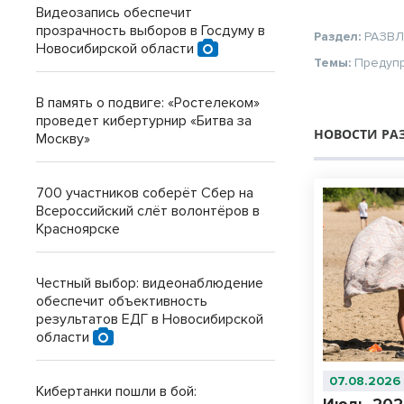
Видеозапись обеспечит
прозрачность выборов в Госдуму в
Раздел:
РАЗВ
Новосибирской области
Темы:
Предуп
В память о подвиге: «Ростелеком»
проведет кибертурнир «Битва за
НОВОСТИ РА
Москву»
700 участников соберёт Сбер на
Всероссийский слёт волонтёров в
Красноярске
Честный выбор: видеонаблюдение
обеспечит объективность
результатов ЕДГ в Новосибирской
области
07.08.2026
Кибертанки пошли в бой: