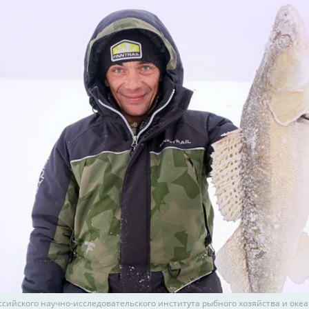
ссийского научно-исследовательского института рыбного хозяйства и оке