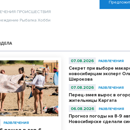
Предложит
ЛЕЧЕНИЯ
ПРОИСШЕСТВИЯ
реждение
Рыбалка
Хобби
ЗДЕЛА
07.08.2026
РАЗВЛЕЧЕНИЯ
Секрет при выборе макар
новосибирцам эксперт Ол
Широкова
07.08.2026
РАЗВЛЕЧЕНИЯ
Перец-змея вырос в огор
жительницы Каргата
06.08.2026
РАЗВЛЕЧЕНИЯ
Прогноз погоды на 8-9 авг
Новосибирске сделали си
РАЗВЛЕЧЕНИЯ