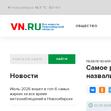
Новосибирск
16.7 °C
$81.41↑
Все новости
ОБЩЕСТВО
Новосибирской
области
НАЙТИ
РАЗВЛЕЧЕНИЯ
Самое 
Новости
назвал
Июль-2026 вошел в топ-6 самых
жарких за все время
метеонаблюдений в Новосибирске
22.03.202