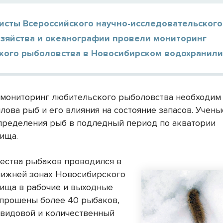
исты Всероссийского научно-исследовательского
озяйства и океанографии провели мониторинг
кого рыболовства в Новосибирском водохранили
мониторинг любительского рыболовства необходим
лова рыб и его влияния на состояние запасов. Учен
пределения рыб в подледный период по акватории
ища.
чества рыбаков проводился в
нижней зонах Новосибирского
ища в рабочие и выходные
опрошены более 40 рыбаков,
 видовой и количественный