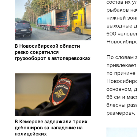
состав их 
рыбаков на
нижней зон
выходные д
600 челове
Новосибир
По словам 
привлекает
по причине
Новосибирс
основном, 
66 см и мас
блесны раз
размеров»,