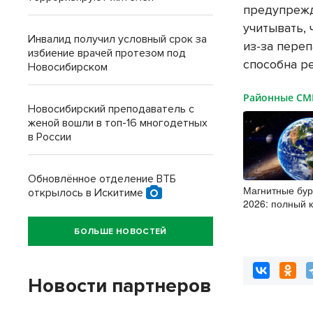
предупрежд
учитывать,
Инвалид получил условный срок за
из-за пере
избиение врачей протезом под
способна ре
Новосибирском
Районные С
Новосибирский преподаватель с
женой вошли в топ-16 многодетных
в России
Обновлённое отделение ВТБ
Магнитные бур
открылось в Искитиме
2026: полный 
штиль
БОЛЬШЕ НОВОСТЕЙ
Новости партнеров