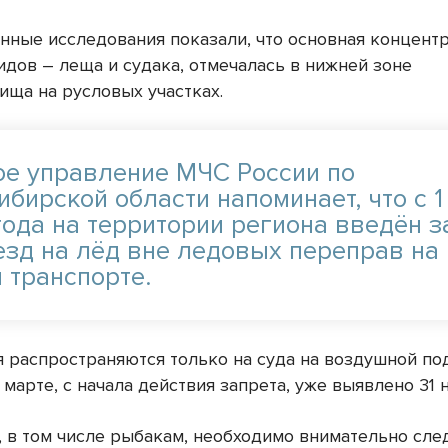
нные исследования показали, что основная концент
идов – леща и судака, отмечалась в нижней зоне
ища на русловых участках.
ое управление МЧС России по
бирской области напоминает, что с 1
года на территории региона введён з
езд на лёд вне ледовых переправ на
 транспорте.
 распространяются только на суда на воздушной по
 марте, с начала действия запрета, уже выявлено 31
 в том числе рыбакам, необходимо внимательно сле