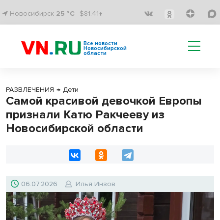
Новосибирск
25 °C
$81.41↑
Все новости
Новосибирской
области
РАЗВЛЕЧЕНИЯ
→
Дети
Самой красивой девочкой Европы
признали Катю Ракчееву из
Новосибирской области
06.07.2026
Илья Инзов