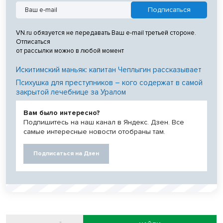
VN.ru обязуется не передавать Ваш e-mail третьей стороне.
Отписаться
от рассылки можно в любой момент
Искитимский маньяк: капитан Чеплыгин рассказывает
Психушка для преступников – кого содержат в самой
закрытой лечебнице за Уралом
Вам было интересно?
Подпишитесь на наш канал в Яндекс. Дзен. Все
самые интересные новости отобраны там.
Подписаться на Дзен