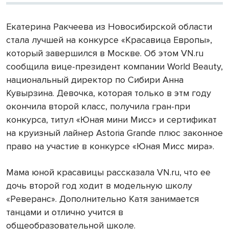
Екатерина Ракчеева из Новосибирской области
стала лучшей на конкурсе «Красавица Европы»,
который завершился в Москве. Об этом VN.ru
сообщила вице-президент компании World Beauty,
национальный директор по Сибири Анна
Кувырзина. Девочка, которая только в этм году
окончила второй класс, получила гран-при
конкурса, титул «Юная мини Мисс» и сертификат
на круизный лайнер Astoria Grande плюс законное
право на участие в конкурсе «Юная Мисс мира».
Мама юной красавицы рассказала VN.ru, что ее
дочь второй год ходит в модельную школу
«Реверанс». Дополнительно Катя занимается
танцами и отлично учится в
общеобразовательной школе.