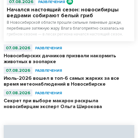
07.08.2026
РАЗВЛЕЧЕНИЯ
Начался настоящий сезон: новосибирцы
ведрами собирают белый гриб
В Новосибирской области прошли сильные ливневые дожди,
перебившие затяжную жару. Влага благоприятно сказалась на
грибном сезоне — в лесах региона начался настоящий сезон,
утверждают любители тихой охоты.
07.08.2026
РАЗВЛЕЧЕНИЯ
Новосибирских дачников призвали накормить
животных в зоопарке
07.08.2026
РАЗВЛЕЧЕНИЯ
Июль-2026 вошел в топ-6 самых жарких за все
время метеонаблюдений в Новосибирске
07.08.2026
РАЗВЛЕЧЕНИЯ
Секрет при выборе макарон раскрыла
новосибирцам эксперт Ольга Широкова