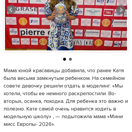
Мама юной красавицы добавила, что ранее Катя
была весьма замкнутым ребенком. На семейном
совете девочку решили отдать в моделинг. «Мы
хотели, чтобы ее немного раскрепостили. Во-
вторых, осанка, походка. Для ребенка это важно и
полезно. Кате самой очень нравится ходить в
модельную школу» , — подытожила мама «Мини
мисс Европы- 2026».