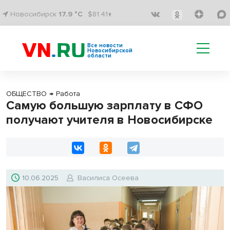
Новосибирск
17.9 °C
$81.41↑
Все новости
Новосибирской
области
ОБЩЕСТВО
→
Работа
Самую большую зарплату в СФО
получают учителя в Новосибирске
10.06.2025
Василиса Осеева