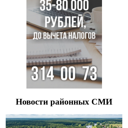
Парашютную вышку за 16 миллионов закупил детский
лагерь под Новосибирском