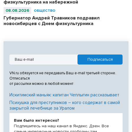
физкультурника на набережной
08.08.2026
ОБЩЕСТВО
Губернатор Андрей Травников подравил
новосибирцев с Днем физкультурника
VN.ru обязуется не передавать Ваш e-mail третьей стороне.
Отписаться
от рассылки можно в любой момент
Искитимский маньяк: капитан Чеплыгин рассказывает
Психушка для преступников – кого содержат в самой
закрытой лечебнице за Уралом
Вам было интересно?
Подпишитесь на наш канал в Яндекс. Дзен. Все
самые интересные новости отобраны там.