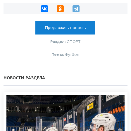
Предложить новость
Раздел:
СПОРТ
Темы:
Футбол
НОВОСТИ РАЗДЕЛА