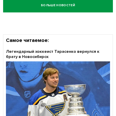
БОЛЬШЕ НОВОСТЕЙ
Честный выбор: видеонаблюдение обеспечит
объективность результатов ЕДГ в Новосибирской
области
Самое читаемое:
Легендарный хоккеист Тарасенко вернулся к
брату в Новосибирск