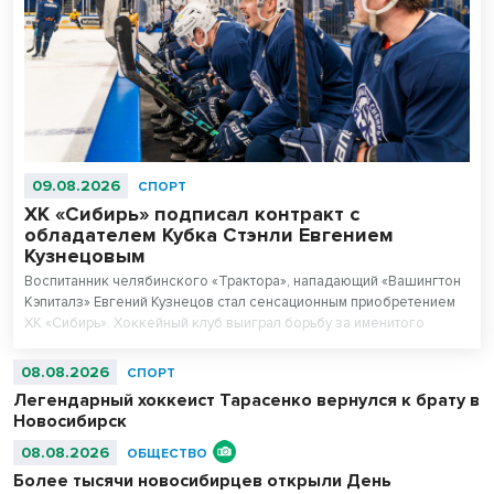
09.08.2026
СПОРТ
ХК «Сибирь» подписал контракт с
обладателем Кубка Стэнли Евгением
Кузнецовым
Воспитанник челябинского «Трактора», нападающий «Вашингтон
Кэпиталз» Евгений Кузнецов стал сенсационным приобретением
ХК «Сибирь». Хоккейный клуб выиграл борьбу за именитого
игрока с руководством «Трактора».
08.08.2026
СПОРТ
Легендарный хоккеист Тарасенко вернулся к брату в
Новосибирск
08.08.2026
ОБЩЕСТВО
Более тысячи новосибирцев открыли День