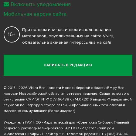
Включить уведомления
Мобильная версия сайта
При полном или частичном использовании
16+
материалов, опубликованных на сайте VN.ru,
обязательна активная гиперссылка на сайт
НАПИСАТЬ В РЕДАКЦИЮ
© 2015 - 2026 VN.ru Все новости Новосибирской области (ВН.ру Все
новости Новосибирской области) - сетевое издание. Свидетельство о
регистрации СМИ ЭЛ № ФС 77-66488 от 14.07.2016 выдано Федеральной
службой по надзору в сфере связи, информационных технологий и
массовых коммуникаций (Роскомнадзор)
Учредитель ГАУ НСО «Издательский дом «Советская Сибирь». Главный
редактор, руководитель-директор ГАУ НСО «Издательский дом
«Советская Сибирь» - Шрейтер Н.В. Телефон редакции
+ 7 (383) 314-00-