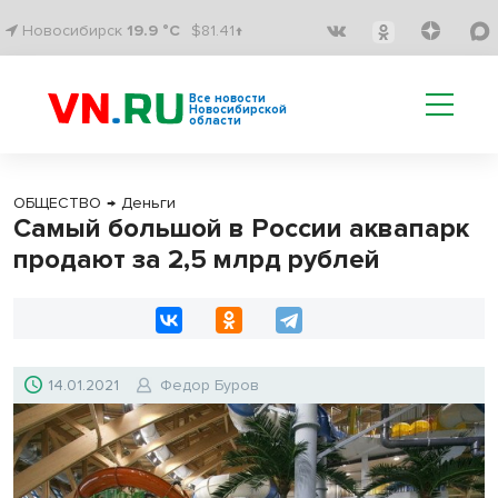
Новосибирск
19.9 °C
$81.41↑
Все новости
Новосибирской
области
ОБЩЕСТВО
→
Деньги
Самый большой в России аквапарк
продают за 2,5 млрд рублей
14.01.2021
Федор Буров