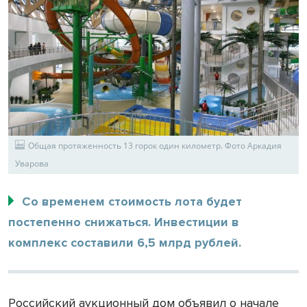
Общая протяженность 13 горок один километр. Фото Аркадия
Уварова
Со временем стоимость лота будет
постепенно снижаться. Инвестиции в
комплекс составили 6,5 млрд рублей.
Российский аукционный дом объявил о начале