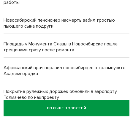
работы
Новосибирский пенсионер насмерть забил тростью
пьющего сына подруги
Площадь у Монумента Славы в Новосибирске пошла
трещинами сразу после ремонта
Африканский врач поразил новосибирцев в травмпункте
Академгородка
Покрытие рулежных дорожек обновили в аэропорту
Толмачево по нацпроекту
БОЛЬШЕ НОВОСТЕЙ
В Новосибирске зафиксирован рост заболеваемости
энтеровирусной инфекцией