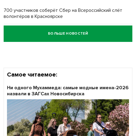
700 участников соберёт Сбер на Всероссийский слёт
волонтёров в Красноярске
БОЛЬШЕ НОВОСТЕЙ
Честный выбор: видеонаблюдение обеспечит
объективность результатов ЕДГ в Новосибирской
области
Самое читаемое:
Ни одного Мухаммеда: самые модные имена-2026
назвали в ЗАГСах Новосибирска