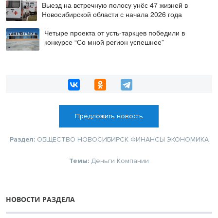
Выезд на встречную полосу унёс 47 жизней в
Новосибирской области с начала 2026 года
Четыре проекта от усть-таркцев победили в
конкурсе “Со мной регион успешнее”
Предложить новость
Раздел:
ОБЩЕСТВО
НОВОСИБИРСК
ФИНАНСЫ
ЭКОНОМИКА
Темы:
Деньги
Компании
НОВОСТИ РАЗДЕЛА