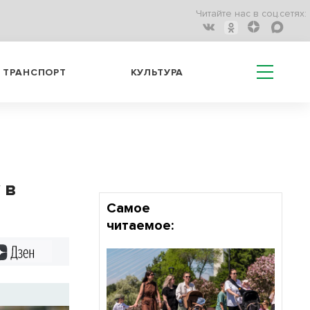
Читайте нас в соц.сетях:
ТРАНСПОРТ
КУЛЬТУРА
 в
Самое
читаемое:
Дзен