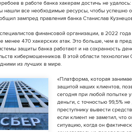
еребоев в работе банка хакерам достичь не удалось
ы нашли все необходимые ресурсы, чтобы успешно о
сообщил зампред правления банка Станислав Кузнецов
специалистов финансовой организации, в 2022 года
е менее 470 хакерских атак. Это больше, чем в пр
Системы защиты банка работают и на сохранность ден
ельств кибермошенников. В этой области технологии
одними из лучших в мире.
«Платформа, которая занимае
защитой наших клиентов, поз
сегодня при любой попытке у
деньги, с точностью 99,5% не
преступнику вывести средств
если клиент не заметил, что о
ситуацию, когда он фактичес