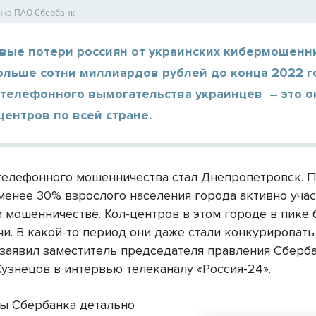
нка ПАО Сбербанк
вые потери россиян от украинских кибермошенн
ольше сотни миллиардов рублей до конца 2022 г
 телефонного вымогательства украинцев – это о
центров по всей стране.
телефонного мошенничества стал Днепропетровск. 
 менее 30% взрослого населения города активно уча
 мошенничестве. Кол-центров в этом городе в пике 
и. В какой-то период они даже стали конкурировать
 заявил заместитель председателя правления Сберб
Кузнецов в интервью телеканалу «Россия-24».
ы Сбербанка детально