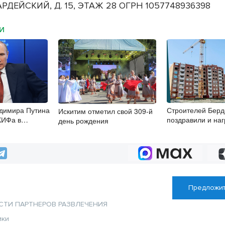
РДЕЙСКИЙ, Д. 15, ЭТАЖ 28 ОГРН 1057748936398
МИ
димира Путина
Строителей Берд
Искитим отметил свой 309-й
КИФа в
поздравили и наг
день рождения
пишут СМИ
профессионализ
Предложит
СТИ ПАРТНЕРОВ
РАЗВЛЕЧЕНИЯ
ики