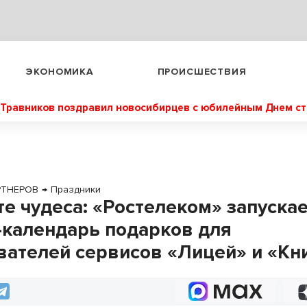
ЭКОНОМИКА
ПРОИСШЕСТВИЯ
Травников поздравил новосибирцев с юбилейным Днем с
РТНЕРОВ
→
Праздники
те чудеса: «Ростелеком» запуска
-календарь подарков для
вателей сервисов «Лицей» и «Кн