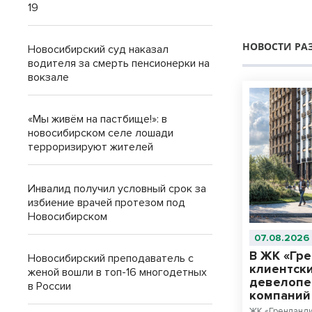
19
НОВОСТИ РА
Новосибирский суд наказал
водителя за смерть пенсионерки на
вокзале
«Мы живём на пастбище!»: в
новосибирском селе лошади
терроризируют жителей
Инвалид получил условный срок за
избиение врачей протезом под
Новосибирском
07.08.2026
В ЖК «Гр
Новосибирский преподаватель с
клиентски
женой вошли в топ-16 многодетных
девелопе
в России
компани
ЖК «Гренланди