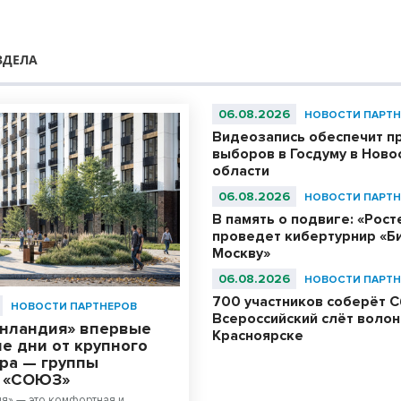
ЗДЕЛА
06.08.2026
НОВОСТИ ПАРТН
Видеозапись обеспечит п
выборов в Госдуму в Ново
области
06.08.2026
НОВОСТИ ПАРТН
В память о подвиге: «Рос
проведет кибертурнир «Би
Москву»
06.08.2026
НОВОСТИ ПАРТН
700 участников соберёт С
НОВОСТИ ПАРТНЕРОВ
Всероссийский слёт волон
енландия» впервые
Красноярске
е дни от крупного
ра — группы
й «СОЮЗ»
я» — это комфортная и