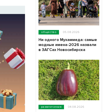
общество
05.08.2026
Ни одного Мухаммеда: самые
модные имена-2026 назвали
в ЗАГСах Новосибирска
развлечения
04.08.2026