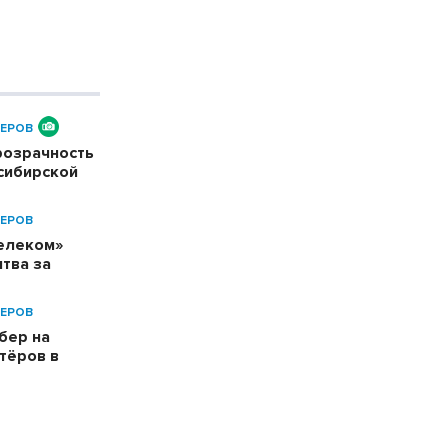
ЕРОВ
розрачность
сибирской
ЕРОВ
телеком»
тва за
ЕРОВ
бер на
тёров в