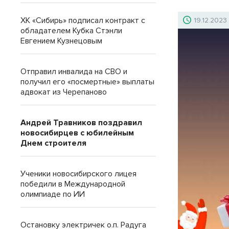
ХК «Сибирь» подписал контракт с
19.12.2023
обладателем Кубка Стэнли
Евгением Кузнецовым
Отправил инвалида на СВО и
получил его «посмертные» выплаты
адвокат из Черепаново
Андрей Травников поздравил
новосибирцев с юбилейным
Днем строителя
Ученики новосибирского лицея
победили в Международной
олимпиаде по ИИ
Остановку электричек о.п. Радуга