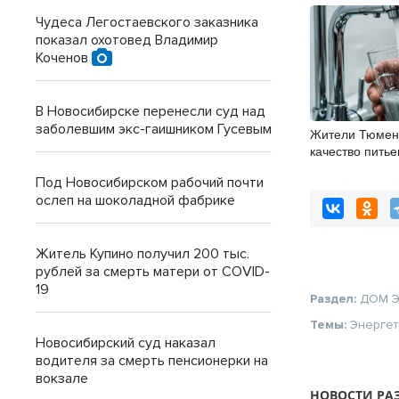
Чудеса Легостаевского заказника
показал охотовед Владимир
Коченов
В Новосибирске перенесли суд над
заболевшим экс-гаишником Гусевым
Жители Тюмен
качество пить
Под Новосибирском рабочий почти
ослеп на шоколадной фабрике
Житель Купино получил 200 тыс.
рублей за смерть матери от COVID-
19
Раздел:
ДОМ
Темы:
Энергет
Новосибирский суд наказал
водителя за смерть пенсионерки на
вокзале
НОВОСТИ РА