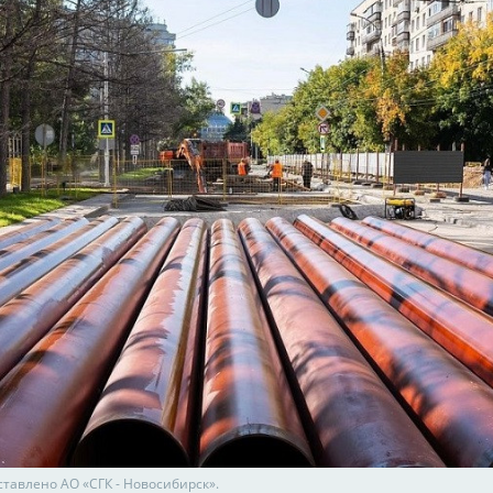
ставлено АО «СГК - Новосибирск».