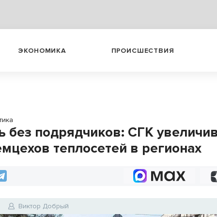
ЭКОНОМИКА
ПРОИСШЕСТВИЯ
тика
ь без подрядчиков: СГК увеличи
емцехов теплосетей в регионах
6
Виктор Добрый