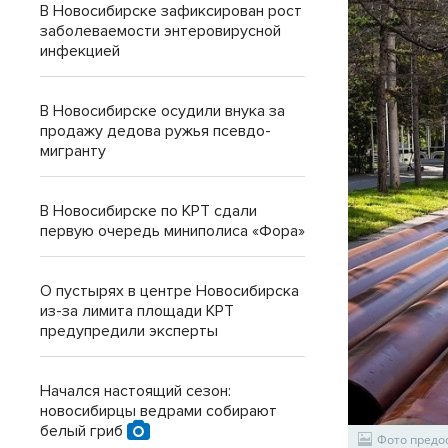
В Новосибирске зафиксирован рост
заболеваемости энтеровирусной
инфекцией
В Новосибирске осудили внука за
продажу дедова ружья псевдо-
мигранту
В Новосибирске по КРТ сдали
первую очередь миниполиса «Фора»
О пустырях в центре Новосибирска
из-за лимита площади КРТ
предупредили эксперты
Начался настоящий сезон:
новосибирцы ведрами собирают
белый гриб
Фото предо