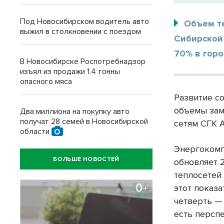
Под Новосибирском водитель авто
Объем т
выжил в столкновении с поездом
Сибирской
70% в горо
В Новосибирске Роспотребнадзор
изъял из продажи 1,4 тонны
опасного мяса
Развитие с
объемы зам
Два миллиона на покупку авто
получат 28 семей в Новосибирской
сетям СГК А
области
Энергокомп
БОЛЬШЕ НОВОСТЕЙ
обновляет 2
теплосетей 
этот показа
четверть —
есть персп