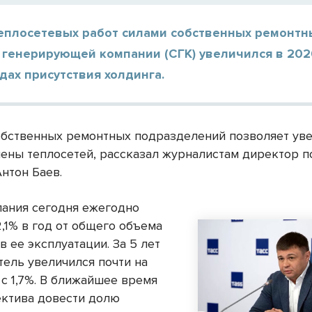
еплосетевых работ силами собственных ремонтн
 генерирующей компании (СГК) увеличился в 202
дах присутствия холдинга.
обственных ремонтных подразделений позволяет ув
ены теплосетей, рассказал журналистам директор 
нтон Баев.
ания сегодня ежегодно
,1% в год от общего объема
в ее эксплуатации. За 5 лет
тель увеличился почти на
 с 1,7%. В ближайшее время
ектива довести долю