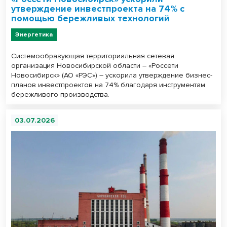
утверждение инвестпроекта на 74% с
помощью бережливых технологий
Энергетика
Системообразующая территориальная сетевая
организация Новосибирской области – «Россети
Новосибирск» (АО «РЭС») – ускорила утверждение бизнес-
планов инвестпроектов на 74% благодаря инструментам
бережливого производства.
03.07.2026