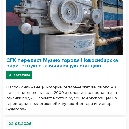
СГК передаст Музею города Новосибирска
раритетную откачивающую станцию
Энергетика
Насос «Андижанец», который теплоэнергетики около 40
лет — вплоть до начала 2000-х годов использовали для
откачки воды — займет место в музейной экспозиции на
территории, прилегающей к музею «Контора инженера
Будагова».
22.05.2026