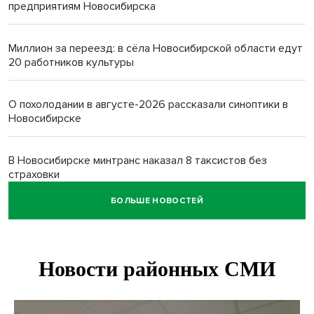
предприятиям Новосибирска
Миллион за переезд: в сёла Новосибирской области едут
20 работников культуры
О похолодании в августе-2026 рассказали синоптики в
Новосибирске
В Новосибирске минтранс наказал 8 таксистов без
страховки
БОЛЬШЕ НОВОСТЕЙ
Андрей Травников поблагодарил новосибирских
строителей за вклад в развитие региона
Новосибирский метрополитен начал ремонт входа на
«Красном проспекте»