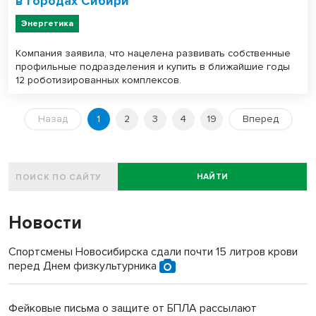
в городах Сибири
Энергетика
Компания заявила, что нацелена развивать собственные
профильные подразделения и купить в ближайшие годы
12 роботизированных комплексов.
Назад
1
2
3
4
19
Вперед
НАЙТИ
Новости
Спортсмены Новосибирска сдали почти 15 литров крови
перед Днем физкультурника
Фейковые письма о защите от БПЛА рассылают