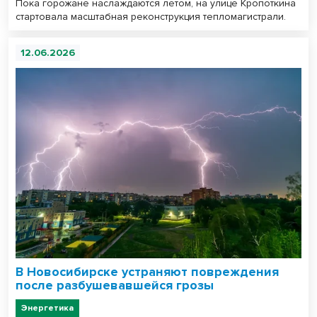
Пока горожане наслаждаются летом, на улице Кропоткина
стартовала масштабная реконструкция тепломагистрали.
12.06.2026
В Новосибирске устраняют повреждения
после разбушевавшейся грозы
Энергетика