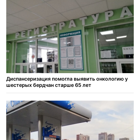
Полтонны киви для пациентов закупит больница в
Новосибирске
Ход королевы: осужденная из Новосибирска завоевала
бронзу чемпионата по шахматам