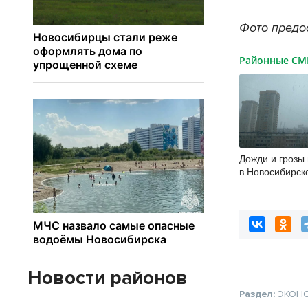
Фото предо
Районные С
Дожди и грозы
в Новосибирск
8 августа
Новости районов
Раздел:
ЭКОН