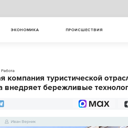
ЭКОНОМИКА
ПРОИСШЕСТВИЯ
Работа
я компания туристической отрас
а внедряет бережливые техноло
6
Иван Верник