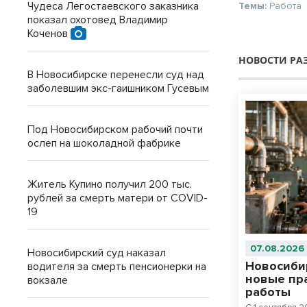
Чудеса Легостаевского заказника
Темы:
Работа
показал охотовед Владимир
Коченов
НОВОСТИ РА
В Новосибирске перенесли суд над
заболевшим экс-гаишником Гусевым
Под Новосибирском рабочий почти
ослеп на шоколадной фабрике
Житель Купино получил 200 тыс.
рублей за смерть матери от COVID-
19
07.08.2026
Новосибирский суд наказал
Новосиби
водителя за смерть пенсионерки на
новые пр
вокзале
работы