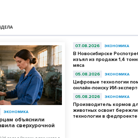
ЗДЕЛА
07.08.2026
ЭКОНОМИКА
В Новосибирске Роспотре
изъял из продажи 1,4 тон
мяса
05.08.2026
ЭКОНОМИКА
Цифровые технологии по
онлайн-поиску ИИ-эксперт
05.08.2026
ЭКОНОМИКА
Производитель кормов д
животных освоит бережл
ЭКОНОМИКА
технологии в федпроекте
рцам объяснили
авила сверхурочной