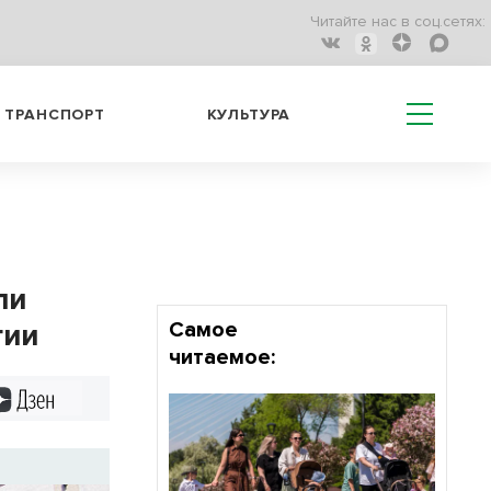
Читайте нас в соц.сетях:
ТРАНСПОРТ
КУЛЬТУРА
ли
гии
Самое
читаемое:
Дзен