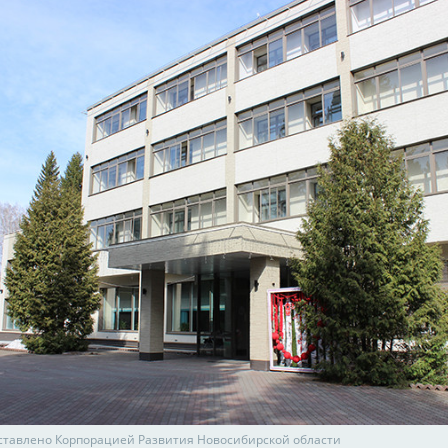
ставлено Корпорацией Развития Новосибирской области