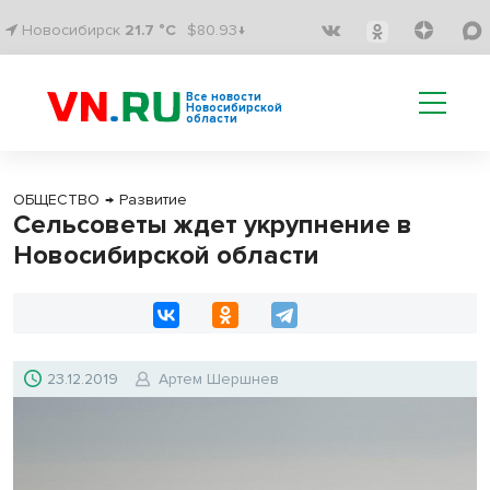
Новосибирск
21.7 °C
$80.93↓
Все новости
Новосибирской
области
ОБЩЕСТВО
→
Развитие
Сельсоветы ждет укрупнение в
Новосибирской области
23.12.2019
Артем Шершнев