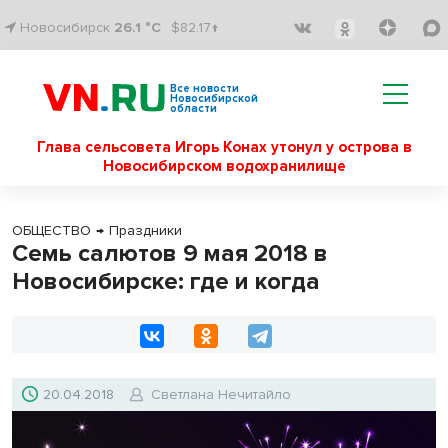
Новосибирск
26.1 °C
$82.17↑
Все новости
Новосибирской
области
Глава сельсовета Игорь Конах утонул у острова в
Новосибирском водохранилище
ОБЩЕСТВО
→
Праздники
Семь салютов 9 мая 2018 в
Новосибирске: где и когда
20.04.2018
Светлана Нечитайло