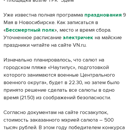
- площадка возле ТРК "Эдем"
Уже известна полная программа
празднования
9
Мая в Новосибирске. Как записаться в
«
Бессмертный полк
», место и время сбора.
Уточненное расписание
электричек
на майские
праздники читайте на сайте VN.ru.
Изначально планировалось, что салют на
городском пляже «Наутилус», подготовкой
которого занимаются военные Центрального
военного округа», будет в 22.30, но затем было
принято решение сделать все салюты в одно
время (21.50) из соображений безопасности.
Согласно документам на сайте госзакупок,
стоимость заказанного мэрией салюта – 500
тысяч рублей. В этом году победителем конкурса