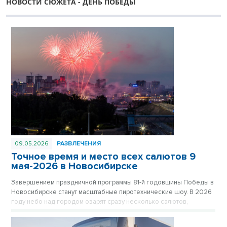
НОВОСТИ СЮЖЕТА - ДЕНЬ ПОБЕДЫ
09.05.2026
РАЗВЛЕЧЕНИЯ
Точное время и место всех салютов 9
мая-2026 в Новосибирске
Завершением праздничной программы 81-й годовщины Победы в
Новосибирске станут масштабные пиротехнические шоу. В 2026
году небо над городом озарят сразу несколько салютов,
которые прогремят как в центре, так и в отдаленных районах
мегаполиса, чтобы жители могли встретить праздник рядом с