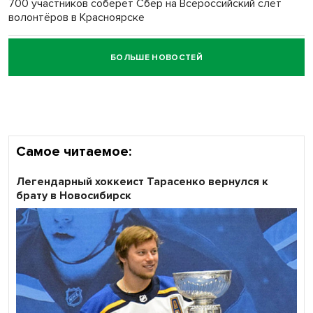
700 участников соберёт Сбер на Всероссийский слёт
волонтёров в Красноярске
БОЛЬШЕ НОВОСТЕЙ
Честный выбор: видеонаблюдение обеспечит
объективность результатов ЕДГ в Новосибирской
области
Самое читаемое:
Легендарный хоккеист Тарасенко вернулся к
брату в Новосибирск