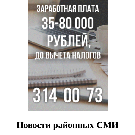
Сибирские пенсионеры накопили в банках рекордные 4,2
млрд рублей
Под Новосибирском суд наказал дачников за
дискриминацию с шлагбаумом