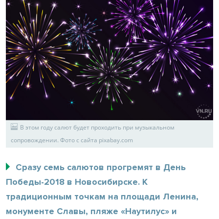
В этом году салют будет проходить при музыкальном
сопровождении. Фото с сайта pixabay.com
Сразу семь салютов прогремят в День
Победы-2018 в Новосибирске. К
традиционным точкам на площади Ленина,
монументе Славы, пляже «Наутилус» и