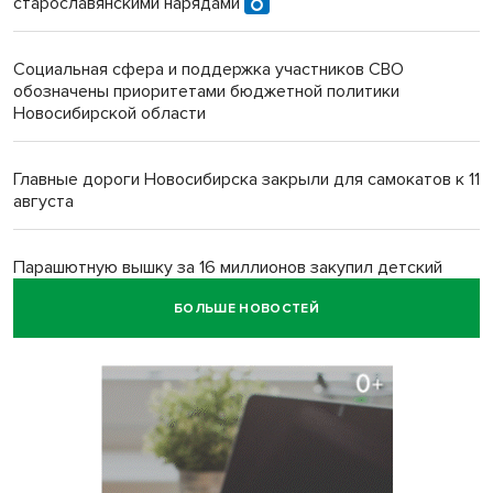
старославянскими нарядами
Социальная сфера и поддержка участников СВО
обозначены приоритетами бюджетной политики
Новосибирской области
Главные дороги Новосибирска закрыли для самокатов к 11
августа
Парашютную вышку за 16 миллионов закупил детский
лагерь под Новосибирском
БОЛЬШЕ НОВОСТЕЙ
Заборы на площади Маркса сносят для новой зоны
отдыха в Новосибирске
Глава сельсовета Игорь Конах утонул у острова в
Новосибирском водохранилище