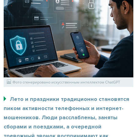
Фото сгенерировано искусственным интеллектом ChatGPT
Лето и праздники традиционно становятся
пиком активности телефонных и интернет-
мошенников. Люди расслаблены, заняты
сборами и поездками, а очередной
тревожный звонок воспринимают как