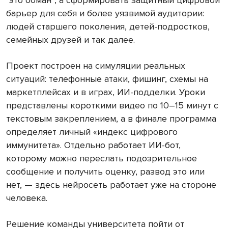
“это обман”, а сформировать защитный цифровой
барьер для себя и более уязвимой аудитории:
людей старшего поколения, детей-подростков,
семейных друзей и так далее.
Проект построен на симуляции реальных
ситуаций: телефонные атаки, фишинг, схемы на
маркетплейсах и в играх, ИИ-подделки. Уроки
представлены короткими видео по 10–15 минут с
текстовым закреплением, а в финале программа
определяет личный «индекс цифрового
иммунитета». Отдельно работает ИИ-бот,
которому можно переслать подозрительное
сообщение и получить оценку, развод это или
нет, — здесь нейросеть работает уже на стороне
человека.
Решение команды университета пойти от