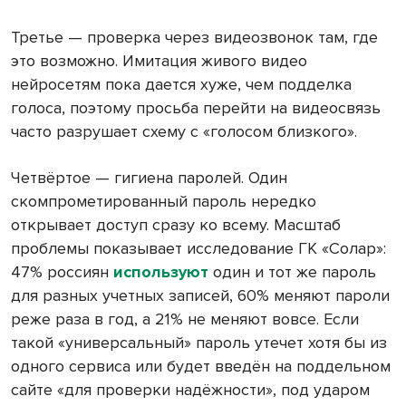
Третье — проверка через видеозвонок там, где
это возможно. Имитация живого видео
нейросетям пока дается хуже, чем подделка
голоса, поэтому просьба перейти на видеосвязь
часто разрушает схему с «голосом близкого».
Четвёртое — гигиена паролей. Один
скомпрометированный пароль нередко
открывает доступ сразу ко всему. Масштаб
проблемы показывает исследование ГК «Солар»:
47% россиян
используют
один и тот же пароль
для разных учетных записей, 60% меняют пароли
реже раза в год, а 21% не меняют вовсе. Если
такой «универсальный» пароль утечет хотя бы из
одного сервиса или будет введён на поддельном
сайте «для проверки надёжности», под ударом