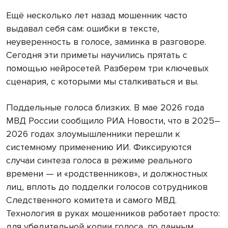
Ещё несколько лет назад мошенник часто
выдавал себя сам: ошибки в тексте,
неуверенность в голосе, заминка в разговоре.
Сегодня эти приметы научились прятать с
помощью нейросетей. Разберем три ключевых
сценария, с которыми мы сталкиваться и вы.
Поддельные голоса близких. В мае 2026 года
МВД России сообщило РИА Новости, что в 2025–
2026 годах злоумышленники перешли к
системному применению ИИ. Фиксируются
случаи синтеза голоса в режиме реального
времени — и «родственников», и должностных
лиц, вплоть до подделки голосов сотрудников
Следственного комитета и самого МВД.
Технология в руках мошенников работает просто:
для убедительной копии голоса, по данным