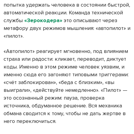
попытка удержать человека в состоянии быстрой,
автоматической реакции. Команда технической
службы
«Зерокодера»
это описывают через
метафору двух режимов мышления: «автопилот» и
«пилот».
«Автопилот» реагирует мгновенно, под влиянием
страха или радости: кликает, переводит, диктует
коды. Именно в этом режиме человек уязвим, и
именно сюда его загоняют типовыми триггерами:
«счёт заблокирован», «беда с близким», «вы
выиграли», «действуйте немедленно». «Пилот» —
это осознанный режим: пауза, проверка
источника, обдуманное решение. Вся механика
обмана сводится к тому, чтобы не дать жертве в
него переключиться.