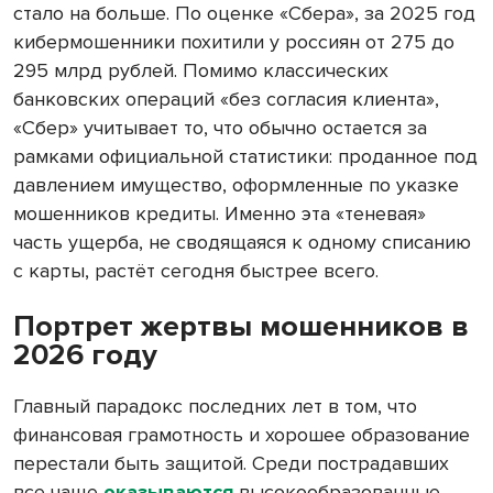
стало на больше. По оценке «Сбера», за 2025 год
кибермошенники похитили у россиян от 275 до
295 млрд рублей. Помимо классических
банковских операций «без согласия клиента»,
«Сбер» учитывает то, что обычно остается за
рамками официальной статистики: проданное под
давлением имущество, оформленные по указке
мошенников кредиты. Именно эта «теневая»
часть ущерба, не сводящаяся к одному списанию
с карты, растёт сегодня быстрее всего.
Портрет жертвы мошенников в
2026 году
Главный парадокс последних лет в том, что
финансовая грамотность и хорошее образование
перестали быть защитой. Среди пострадавших
все чаще
оказываются
высокообразованные