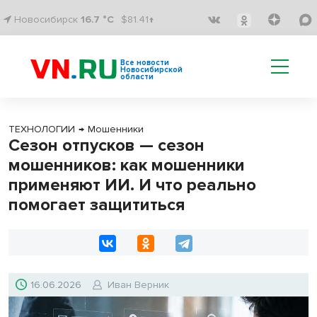
Новосибирск
16.7 °C
$81.41↑
Все новости
Новосибирской
области
ТЕХНОЛОГИИ
→
Мошенники
Сезон отпусков — сезон
мошенников: как мошенники
применяют ИИ. И что реально
помогает защититься
16.06.2026
Иван Верник