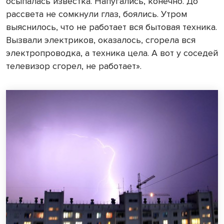
осыпалась известка. Напугались, конечно. До
рассвета не сомкнули глаз, боялись. Утром
выяснилось, что не работает вся бытовая техника.
Вызвали электриков, оказалось, сгорела вся
электропроводка, а техника цела. А вот у соседей
телевизор сгорел, не работает».