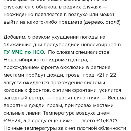
спускается с облаков, в редких случаях —
неожиданно появляется в воздухе или может
выйти из какого-либо предмета (дерево, столб).
Добавим, о резком ухудшении погоды на
ближайшие дни предупредили новосибирцев в
ГУ МЧС по НСО
.
По словам специалистов
Новосибирского гидрометцентра, с
прохождением фронта окклюзии в регионе
местами пройдут дожди, грозы, град. «21 и 22
августа ожидается прохождение системы
холодных фронтов, с этими фронтами
усилится
западный ветер, — говорят синоптики. — Весьма
вероятны дожди, грозы, при грозах местами
сильные ливни. Температура воздуха днем
+19,+24, а в среду еще ниже — всего +15,+20°С.
Ночные температуры за счет плотной облачности