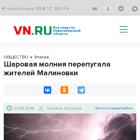
Новосибирск
23.6 °C
$81.41↑
Все новости
Новосибирской
области
ОБЩЕСТВО
→
Эпатаж
Шаровая молния перепугала
жителей Малиновки
21.08.2018
Татьяна Лескова
Чистоозерный район