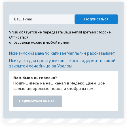
VN.ru обязуется не передавать Ваш e-mail третьей стороне.
Отписаться
от рассылки можно в любой момент
Искитимский маньяк: капитан Чеплыгин рассказывает
Психушка для преступников – кого содержат в самой
закрытой лечебнице за Уралом
Вам было интересно?
Подпишитесь на наш канал в Яндекс. Дзен. Все
самые интересные новости отобраны там.
Подписаться на Дзен