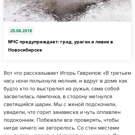
20.08.2018
МЧС предупреждает: град, ураган и ливни в
Новосибирске
Вот что рассказывает Игорь Гаврилов: «В третьем
часу ночи полыхнула молния, и вдруг в доме как
будто кто-то выстрелил из ружья, сама собой
засветилась лампочка, в сторону метнулся
светящийся шарик. Мы с женой подскочили,
увидели, что горит занавеска и чуть оплавлен
подоконник. Побежали все проверять, чтобы
нигде ничего не загорелось. Со стен местами