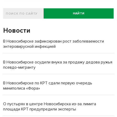
НАЙТИ
Новости
В Новосибирске зафиксирован рост заболеваемости
энтеровирусной инфекцией
В Новосибирске осудили внука за продажу дедова ружья
псевдо-мигранту
В Новосибирске по КРТ сдали первую очередь
миниполиса «Фора»
О пустырях в центре Новосибирска из-за лимита
площади КРТ предупредили эксперты