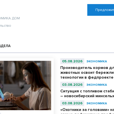
Предложит
ОМИКА
ДОМ
льство
ЗДЕЛА
05.08.2026
ЭКОНОМИКА
Производитель кормов д
животных освоит бережл
технологии в федпроекте
03.08.2026
ЭКОНОМИКА
Ситуация с топливом стаб
– новосибирский минсель
03.08.2026
ЭКОНОМИКА
«Охотники за головами» н