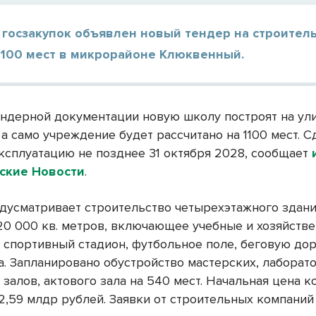
 госзакупок объявлен новый тендер на строител
1100 мест в микрорайоне Клюквенный.
ендерной документации новую школу построят на ул
а само учреждение будет рассчитано на 1100 мест. С
эксплуатацию не позднее 31 октября 2028, сообщает
ские Новости
.
дусматривает строительство четырехэтажного здан
0 000 кв. метров, включающее учебные и хозяйств
 спортивный стадион, футбольное поле, беговую до
а. Запланировано обустройство мастерских, лаборат
залов, актового зала на 540 мест. Начальная цена к
 2,59 млдр рублей. Заявки от строительных компани