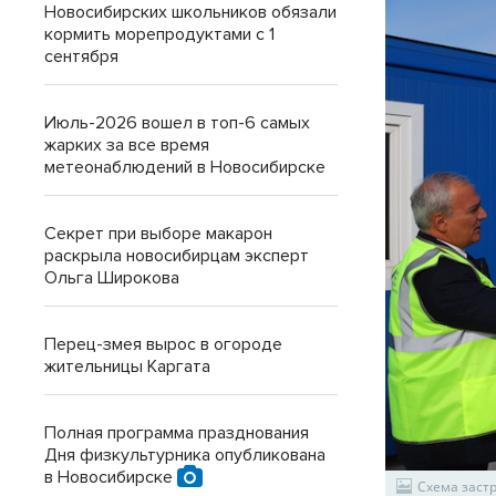
Новосибирских школьников обязали
кормить морепродуктами с 1
сентября
Июль-2026 вошел в топ-6 самых
жарких за все время
метеонаблюдений в Новосибирске
Секрет при выборе макарон
раскрыла новосибирцам эксперт
Ольга Широкова
Перец-змея вырос в огороде
жительницы Каргата
Полная программа празднования
Дня физкультурника опубликована
в Новосибирске
Схема заст