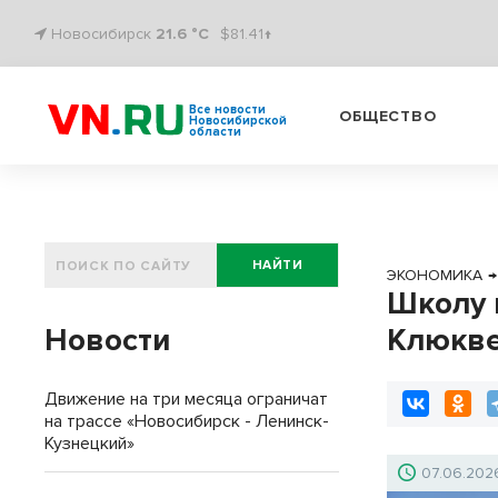
Новосибирск
21.6 °C
$81.41↑
Все новости
ОБЩЕСТВО
Новосибирской
области
НАЙТИ
ЭКОНОМИКА
→
Школу 
Новости
Клюкве
Движение на три месяца ограничат
на трассе «Новосибирск - Ленинск-
Кузнецкий»
07.06.202