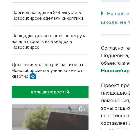
Прогноз погоды на 8-9 августа в
На сайте
Новосибирске сделали синоптики
школы на 
Площадки для контроля перегруза
начали строить на въездах в
Новосибирск
Согласно т
Подневича, 
объекта в 
Дольщики долгостроя на Титова в
Новосибир
Новосибирске получили ключи от
квартир
Проект пре
площадью 2
БОЛЬШЕ НОВОСТЕЙ
помещения,
зоны отдых
спортивных 
составляет