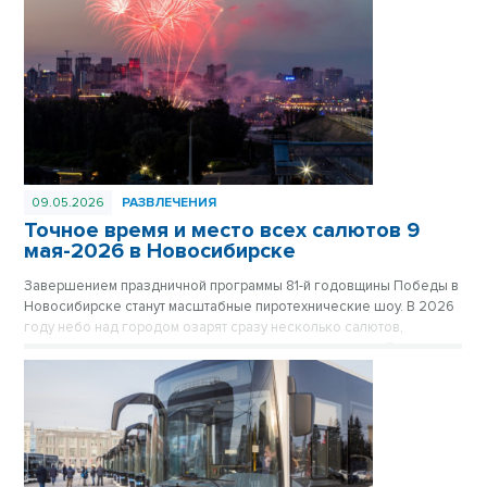
09.05.2026
РАЗВЛЕЧЕНИЯ
Точное время и место всех салютов 9
мая-2026 в Новосибирске
Завершением праздничной программы 81-й годовщины Победы в
Новосибирске станут масштабные пиротехнические шоу. В 2026
году небо над городом озарят сразу несколько салютов,
которые прогремят как в центре, так и в отдаленных районах
мегаполиса, чтобы жители могли встретить праздник рядом с
домом.