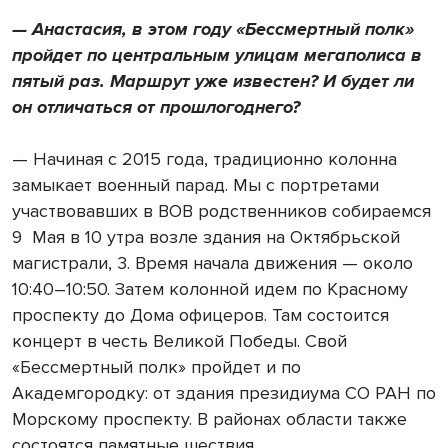
— Анастасия, в этом году «Бессмертный полк»
пройдет по центральным улицам мегаполиса в
пятый раз. Маршрут уже известен? И будет ли
он отличаться от прошлогоднего?
— Начиная с 2015 года, традиционно колонна
замыкает военный парад. Мы с портретами
участвовавших в ВОВ родственников собираемся
9 Мая в 10 утра возле здания на Октябрьской
магистрали, 3. Время начала движения — около
10:40–10:50. Затем колонной идем по Красному
проспекту до Дома офицеров. Там состоится
концерт в честь Великой Победы. Свой
«Бессмертный полк» пройдет и по
Академгородку: от здания президиума СО РАН по
Морскому проспекту. В районах области также
состоятся памятные шествия.