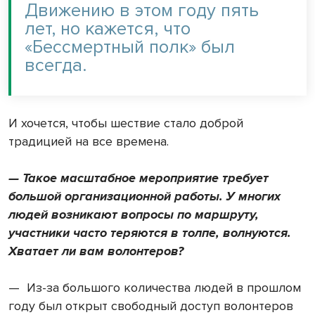
Движению в этом году пять
лет, но кажется, что
«Бессмертный полк» был
всегда.
И хочется, чтобы шествие стало доброй
традицией на все времена.
— Такое масштабное мероприятие требует
большой организационной работы. У многих
людей возникают вопросы по маршруту,
участники часто теряются в толпе, волнуются.
Хватает ли вам волонтеров?
— Из-за большого количества людей в прошлом
году был открыт свободный доступ волонтеров