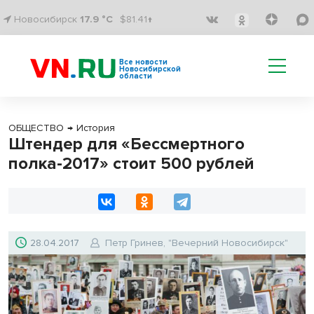
Новосибирск
17.9 °C
$81.41↑
Все новости
Новосибирской
области
ОБЩЕСТВО
→
История
Штендер для «Бессмертного
полка-2017» стоит 500 рублей
28.04.2017
Петр Гринев, "Вечерний Новосибирск"