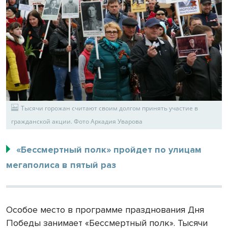
Тысячи горожан считают своим долгом принять участие в
гражданской акции. Фото Аркадия Уварова
«Бессмертный полк» пройдет по улицам
мегаполиса в пятый раз
Особое место в программе празднования Дня
Победы занимает «Бессмертный полк». Тысячи