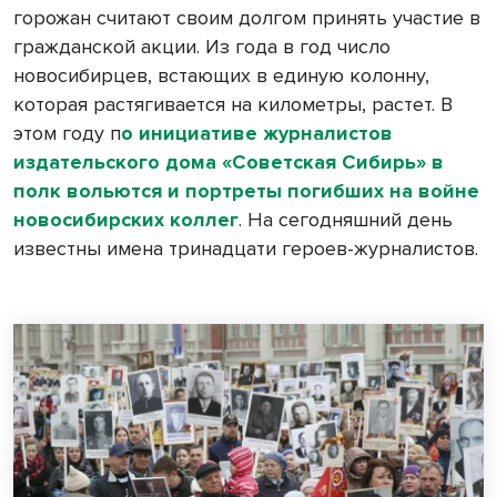
горожан считают своим долгом принять участие в
гражданской акции. Из года в год число
новосибирцев, встающих в единую колонну,
которая растягивается на километры, растет. В
этом году п
о инициативе журналистов
издательского дома «Советская Сибирь» в
полк вольются и портреты погибших на войне
новосибирских коллег
. На сегодняшний день
известны имена тринадцати героев-журналистов.