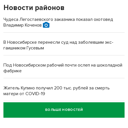
Новости районов
Чудеса Легостаевского заказника показал охотовед
Владимир Коченов
В Новосибирске перенесли суд над заболевшим экс-
гаишником Гусевым
Под Новосибирском рабочий почти ослеп на шоколадной
фабрике
Житель Купино получил 200 тыс. рублей за смерть
матери от COVID-19
БОЛЬШЕ НОВОСТЕЙ
Новосибирский суд наказал водителя за смерть
пенсионерки на вокзале