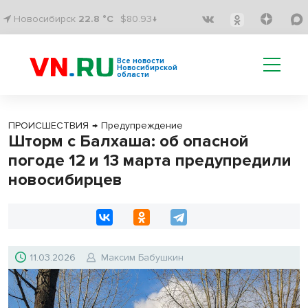
Новосибирск
22.8 °C
$80.93↓
Все новости
Новосибирской
области
ПРОИСШЕСТВИЯ
→
Предупреждение
Шторм с Балхаша: об опасной
погоде 12 и 13 марта предупредили
новосибирцев
11.03.2026
Максим Бабушкин