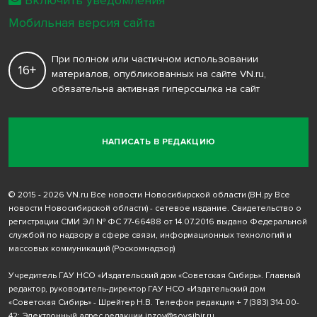
Мобильная версия сайта
При полном или частичном использовании
16+
материалов, опубликованных на сайте VN.ru,
обязательна активная гиперссылка на сайт
НАПИСАТЬ В РЕДАКЦИЮ
© 2015 - 2026 VN.ru Все новости Новосибирской области (ВН.ру Все
новости Новосибирской области) - сетевое издание. Свидетельство о
регистрации СМИ ЭЛ № ФС 77-66488 от 14.07.2016 выдано Федеральной
службой по надзору в сфере связи, информационных технологий и
массовых коммуникаций (Роскомнадзор)
Учредитель ГАУ НСО «Издательский дом «Советская Сибирь». Главный
редактор, руководитель-директор ГАУ НСО «Издательский дом
«Советская Сибирь» - Шрейтер Н.В. Телефон редакции
+ 7 (383) 314-00-
42
; Электронный адрес редакции
inzov@sovsibir.ru