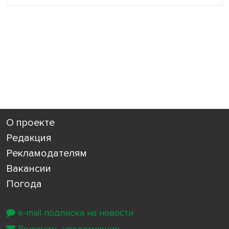
О проекте
Редакция
Рекламодателям
Вакансии
Погода
e-mail подписка на новости
Включить уведомления