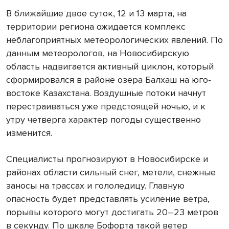
В ближайшие двое суток, 12 и 13 марта, на
территории региона ожидается комплекс
неблагоприятных метеорологических явлений. По
данным метеорологов, на Новосибирскую
область надвигается активный циклон, который
сформировался в районе озера Балхаш на юго-
востоке Казахстана. Воздушные потоки начнут
перестраиваться уже предстоящей ночью, и к
утру четверга характер погоды существенно
изменится.
Специалисты прогнозируют в Новосибирске и
районах области сильный снег, метели, снежные
заносы на трассах и гололедицу. Главную
опасность будет представлять усиление ветра,
порывы которого могут достигать 20–23 метров
в секунду. По шкале Бофорта такой ветер