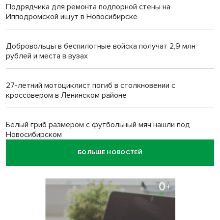
Подрядчика для ремонта подпорной стены на
Ипподромской ищут в Новосибирске
Добровольцы в беспилотные войска получат 2,9 млн
рублей и места в вузах
27-летний мотоциклист погиб в столкновении с
кроссовером в Ленинском районе
Белый гриб размером с футбольный мяч нашли под
Новосибирском
БОЛЬШЕ НОВОСТЕЙ
Спортсмены Новосибирска сдали почти 15 литров крови
перед Днем физкультурника
Фейковые письма о защите от БПЛА рассылают
предприятиям Новосибирска