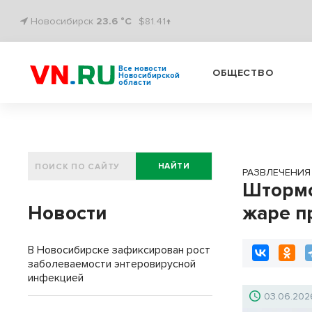
Новосибирск
23.6 °C
$81.41↑
Все новости
ОБЩЕСТВО
Новосибирской
области
НАЙТИ
РАЗВЛЕЧЕНИЯ
Штормо
Новости
жаре п
В Новосибирске зафиксирован рост
заболеваемости энтеровирусной
инфекцией
03.06.202