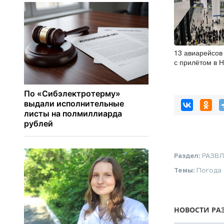
13 авиарейсов
с прилётом в 
7 августа
Раздел:
РАЗВ
Темы:
Погода
НОВОСТИ РА