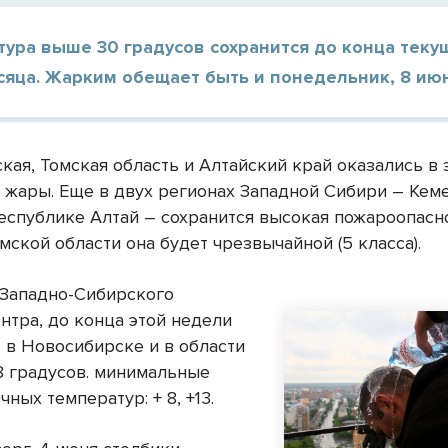
ура выше 30 градусов сохранится до конца теку
яца. Жарким обещает быть и понедельник, 8 июн
кая, Томская область и Алтайский край оказались в 
 жары. Еще в двух регионах Западной Сибири – Кем
республике Алтай – сохранится высокая пожароопасн
омской области она будет чрезвычайной (5 класса).
Западно-Сибирского
нтра, до конца этой недели
 в Новосибирске и в области
18 градусов. минимальные
чных температур: + 8, +13.