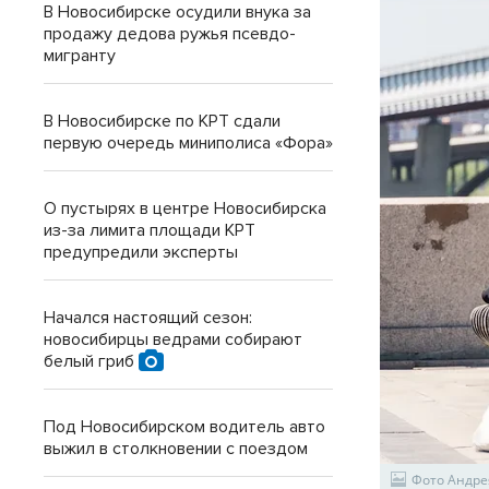
В Новосибирске осудили внука за
продажу дедова ружья псевдо-
мигранту
В Новосибирске по КРТ сдали
первую очередь миниполиса «Фора»
О пустырях в центре Новосибирска
из-за лимита площади КРТ
предупредили эксперты
Начался настоящий сезон:
новосибирцы ведрами собирают
белый гриб
Под Новосибирском водитель авто
выжил в столкновении с поездом
Фото Андре