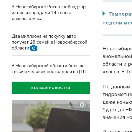
В Новосибирске Роспотребнадзор
изъял из продажи 1,4 тонны
Температ
опасного мяса
недели мес
Два миллиона на покупку авто
получат 28 семей в Новосибирской
области
Новосибирс
аномальной
области и 
В Новосибирской области больше
класса. В Т
тысячи человек пострадали в ДТП
По данным 
БОЛЬШЕ НОВОСТЕЙ
гидрометце
даже ночью
будет до +
значения но