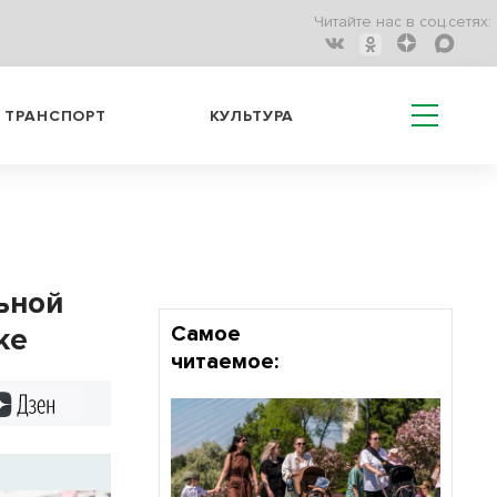
Читайте нас в соц.сетях:
ТРАНСПОРТ
КУЛЬТУРА
ьной
ке
Самое
читаемое:
Дзен