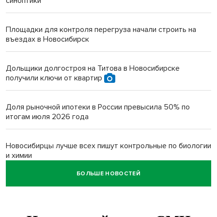
синоптики
Площадки для контроля перегруза начали строить на
въездах в Новосибирск
Дольщики долгостроя на Титова в Новосибирске
получили ключи от квартир
Доля рыночной ипотеки в России превысила 50% по
итогам июля 2026 года
Новосибирцы лучше всех пишут контрольные по биологии
и химии
БОЛЬШЕ НОВОСТЕЙ
Нейросеть для диагностики депрессии в крови создали в
Новосибирске