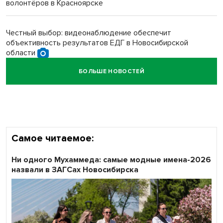
волонтёров в Красноярске
Обновлённое отделение ВТБ открылось в Искитиме
Честный выбор: видеонаблюдение обеспечит
объективность результатов ЕДГ в Новосибирской
области
БОЛЬШЕ НОВОСТЕЙ
Кибертанки пошли в бой: «Ростелеком» объявляет
участников «Битвы заводов» от Новосибирской
области
Самое читаемое:
Ни одного Мухаммеда: самые модные имена-2026
назвали в ЗАГСах Новосибирска