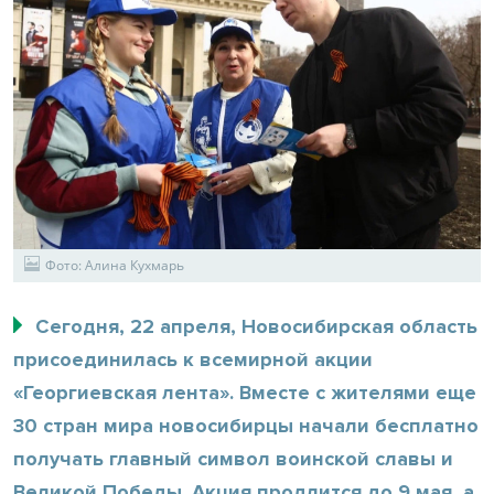
Фото: Алина Кухмарь
Сегодня, 22 апреля, Новосибирская область
присоединилась к всемирной акции
«Георгиевская лента». Вместе с жителями еще
30 стран мира новосибирцы начали бесплатно
получать главный символ воинской славы и
Великой Победы. Акция продлится до 9 мая, а