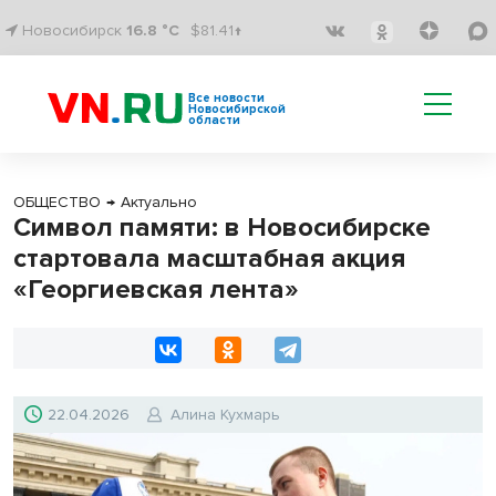
Новосибирск
16.8 °C
$81.41↑
Все новости
Новосибирской
области
ОБЩЕСТВО
→
Актуально
Символ памяти: в Новосибирске
стартовала масштабная акция
«Георгиевская лента»
22.04.2026
Алина Кухмарь