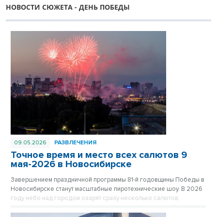
НОВОСТИ СЮЖЕТА - ДЕНЬ ПОБЕДЫ
09.05.2026
РАЗВЛЕЧЕНИЯ
Точное время и место всех салютов 9
мая-2026 в Новосибирске
Завершением праздничной программы 81-й годовщины Победы в
Новосибирске станут масштабные пиротехнические шоу. В 2026
году небо над городом озарят сразу несколько салютов,
которые прогремят как в центре, так и в отдаленных районах
мегаполиса, чтобы жители могли встретить праздник рядом с