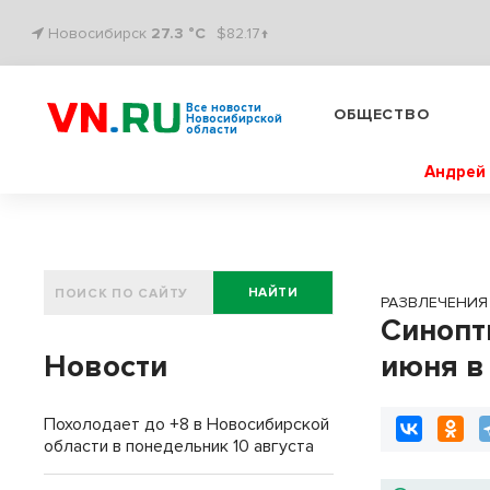
Новосибирск
27.3 °C
$82.17↑
Все новости
ОБЩЕСТВО
Новосибирской
области
Андрей 
НАЙТИ
РАЗВЛЕЧЕНИЯ
Синопт
Новости
июня в
Похолодает до +8 в Новосибирской
области в понедельник 10 августа