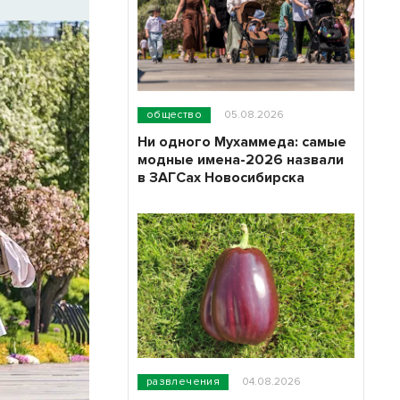
общество
05.08.2026
Ни одного Мухаммеда: самые
модные имена-2026 назвали
в ЗАГСах Новосибирска
развлечения
04.08.2026