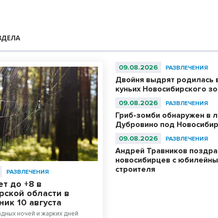
ЗДЕЛА
09.08.2026
РАЗВЛЕЧЕНИЯ
Двойня выдрят родилась 
куньих Новосибирского з
09.08.2026
РАЗВЛЕЧЕНИЯ
Гриб-зомби обнаружен в л
Дубровино под Новосиби
09.08.2026
РАЗВЛЕЧЕНИЯ
Андрей Травников поздра
новосибирцев с юбилейн
строителя
РАЗВЛЕЧЕНИЯ
т до +8 в
рской области в
ик 10 августа
дных ночей и жарких дней