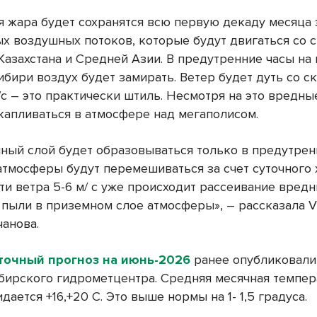
я жара будет сохранятся всю первую декаду месяца 
ых воздушных потоков, которые будут двигаться со 
Казахстана и Средней Азии. В предутренние часы на
ибири воздух будет замирать. Ветер будет дуть со с
/с – это практически штиль. Несмотря на это вредн
акапливаться в атмосфере над мегаполисом.
ный слой будет образовываться только в предутрен
атмосферы будут перемешиваться за счет суточного 
ти ветра 5-6 м/ с уже происходит рассеивание вред
 пыли в приземном слое атмосферы», – рассказала V
чанова.
точный прогноз на июнь-2026
ранее опубликовали
бирского гидрометцентра. Средняя месячная темпер
дается +16,+20 С. Это выше нормы на 1- 1,5 градуса.