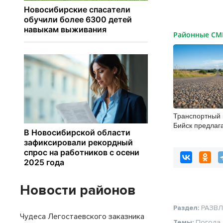
Районные С
Транспортный 
Бийск предлаг
концессии
Новости районов
Раздел:
РАЗВ
Чудеса Легостаевского заказника
Темы:
Погода