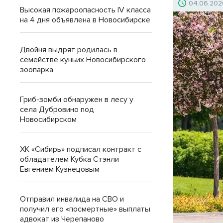
04.06.202
Высокая пожароопасность IV класса
на 4 дня объявлена в Новосибирске
Двойня выдрят родилась в
семействе куньих Новосибирского
зоопарка
Гриб-зомби обнаружен в лесу у
села Дубровино под
Новосибирском
ХК «Сибирь» подписал контракт с
обладателем Кубка Стэнли
Евгением Кузнецовым
Отправил инвалида на СВО и
получил его «посмертные» выплаты
адвокат из Черепаново