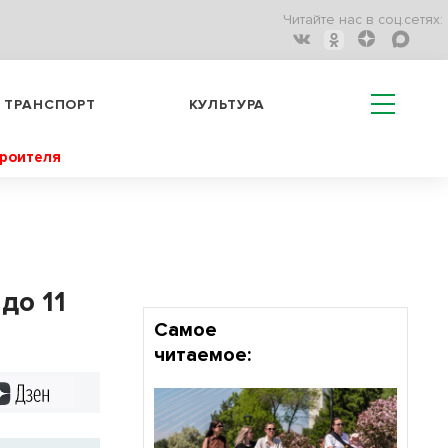
Читайте нас в соц.сетях:
ТРАНСПОРТ
КУЛЬТУРА
троителя
до 11
Самое
читаемое:
Дзен