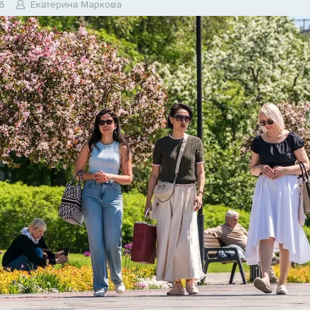
6
Екатерина Маркова