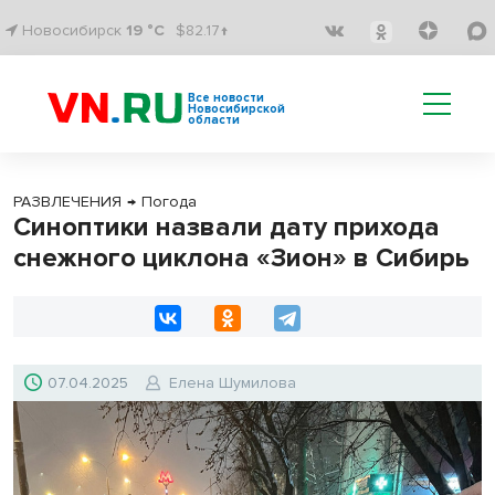
Новосибирск
19 °C
$82.17↑
Все новости
Новосибирской
области
РАЗВЛЕЧЕНИЯ
→
Погода
Синоптики назвали дату прихода
снежного циклона «Зион» в Сибирь
07.04.2025
Елена Шумилова