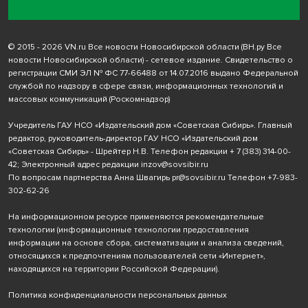
© 2015 - 2026 VN.ru Все новости Новосибирской области (ВН.ру Все
новости Новосибирской области) - сетевое издание. Свидетельство о
регистрации СМИ ЭЛ № ФС 77-66488 от 14.07.2016 выдано Федеральной
службой по надзору в сфере связи, информационных технологий и
массовых коммуникаций (Роскомнадзор)
Учредитель ГАУ НСО «Издательский дом «Советская Сибирь». Главный
редактор, руководитель-директор ГАУ НСО «Издательский дом
«Советская Сибирь» - Шрейтер Н.В. Телефон редакции
+ 7 (383) 314-00-
42
; Электронный адрес редакции
inzov@sovsibir.ru
По вопросам партнерства Анна Швагирь
pr@sovsibir.ru
Телефон
+7-983-
302-62-26
На информационном ресурсе применяются рекомендательные
технологии
(информационные технологии предоставления
информации на основе сбора, систематизации и анализа сведений,
относящихся к предпочтениям пользователей сети «Интернет»,
находящихся на территории Российской Федерации).
Политика конфиденциальности персональных данных