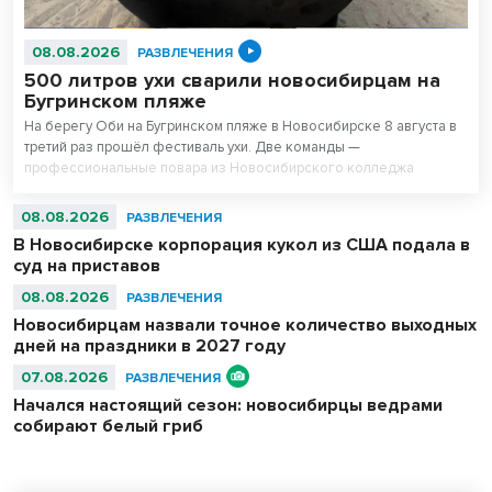
08.08.2026
РАЗВЛЕЧЕНИЯ
500 литров ухи сварили новосибирцам на
Бугринском пляже
На берегу Оби на Бугринском пляже в Новосибирске 8 августа в
третий раз прошёл фестиваль ухи. Две команды —
профессиональные повара из Новосибирского колледжа
питания и любители — сварили вместе 500 литров супа. После
приготовления очередь отдыхающих на пляже выстроилась за
08.08.2026
РАЗВЛЕЧЕНИЯ
бесплатной ухой – голодным не ушел никто.
В Новосибирске корпорация кукол из США подала в
суд на приставов
08.08.2026
РАЗВЛЕЧЕНИЯ
Новосибирцам назвали точное количество выходных
дней на праздники в 2027 году
07.08.2026
РАЗВЛЕЧЕНИЯ
Начался настоящий сезон: новосибирцы ведрами
собирают белый гриб