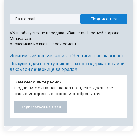
VN.ru обязуется не передавать Ваш e-mail третьей стороне.
Отписаться
от рассылки можно в любой момент
Искитимский маньяк: капитан Чеплыгин рассказывает
Психушка для преступников – кого содержат в самой
закрытой лечебнице за Уралом
Вам было интересно?
Подпишитесь на наш канал в Яндекс. Дзен. Все
самые интересные новости отобраны там.
Подписаться на Дзен