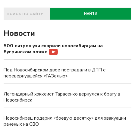
НАЙТИ
Новости
500 литров ухи сварили новосибирцам на
Бугринском пляже
Под Новосибирском двое пострадали в ДТП с
перевернувшейся «ГАЗелью»
Легендарный хоккеист Тарасенко вернулся к брату в
Новосибирск
Новосибирец подарил «боевую десятку» для эвакуации
раненых на СВО