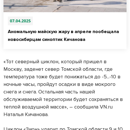
07.04.2025
Аномальную майскую жару в апреле пообещала
новосибирцам синоптик Кичанова
«Тот северный циклон, который пришел в
Москву, заденет север Томской области, где
температура тоже будет понижаться до -5...-10 в
ночные часы, пройдут осадки в виде мокрого
снега и снега. Остальная часть нашей
обслуживаемой территории будет сохраняться в
теплой воздушной массе», – сообщила VN.ru
Наталья Кичанова.
Циклон «Зион» ударит по Томской области 9 и 10