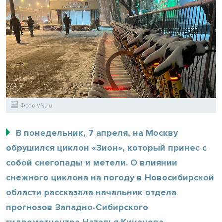
Фото VN.ru
В понедельник, 7 апреля, на Москву
обрушился циклон «Зион», который принес с
собой снегопады и метели. О влиянии
снежного циклона на погоду в Новосибирской
области рассказала начальник отдела
прогнозов Западно-Сибирского
гидрометцентра Наталья Кичанова.