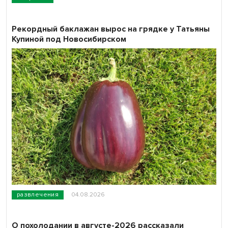
Рекордный баклажан вырос на грядке у Татьяны
Купиной под Новосибирском
развлечения
04.08.2026
О похолодании в августе-2026 рассказали