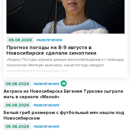
06.08.2026
РАЗВЛЕЧЕНИЯ
Прогноз погоды на 8-9 августа в
Новосибирске сделали синоптики
«Яндекс Погода» изучила данные метеонаблюдений и с помощью
технологии «Метеум» выяснила, какая погода ожидает
новосибирцев в эти выходные дни.
06.08.2026
РАЗВЛЕЧЕНИЯ
Актриса из Новосибирска Евгения Туркова сыграла
мать в сериале «Малой»
06.08.2026
РАЗВЛЕЧЕНИЯ
Белый гриб размером с футбольный мяч нашли под
Новосибирском
05.08.2026
РАЗВЛЕЧЕНИЯ