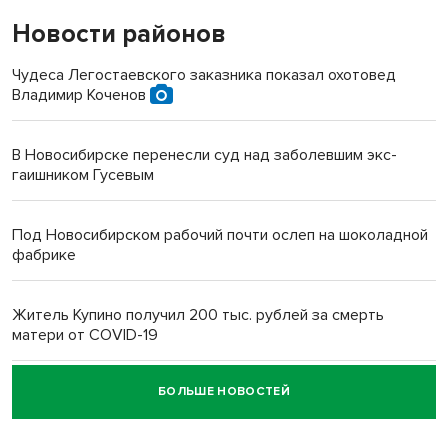
Новости районов
Чудеса Легостаевского заказника показал охотовед
Владимир Коченов
В Новосибирске перенесли суд над заболевшим экс-
гаишником Гусевым
Под Новосибирском рабочий почти ослеп на шоколадной
фабрике
Житель Купино получил 200 тыс. рублей за смерть
матери от COVID-19
БОЛЬШЕ НОВОСТЕЙ
Новосибирский суд наказал водителя за смерть
пенсионерки на вокзале