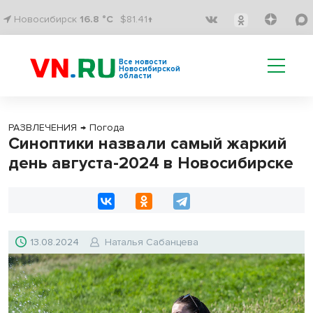
Новосибирск
16.8 °C
$81.41↑
Все новости
Новосибирской
области
РАЗВЛЕЧЕНИЯ
→
Погода
Синоптики назвали самый жаркий
день августа-2024 в Новосибирске
13.08.2024
Наталья Сабанцева