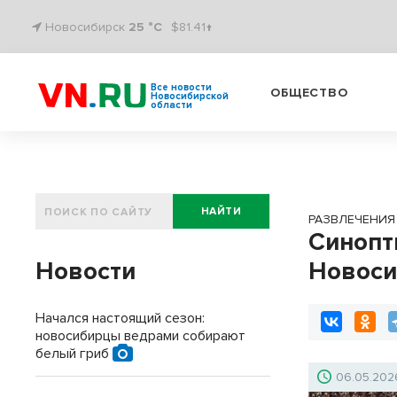
Новосибирск
25 °C
$81.41↑
Все новости
ОБЩЕСТВО
Новосибирской
области
НАЙТИ
РАЗВЛЕЧЕНИЯ
Синопт
Новости
Новоси
Начался настоящий сезон:
новосибирцы ведрами собирают
белый гриб
06.05.202