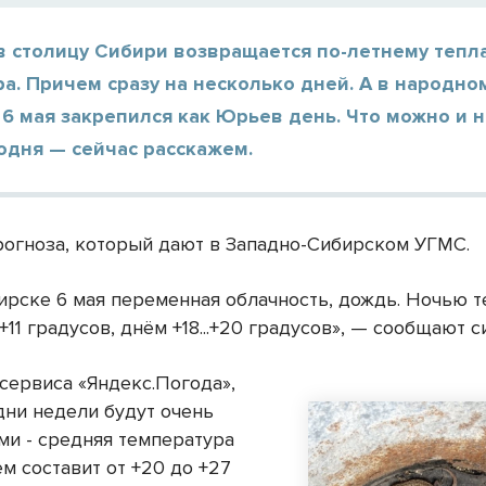
в столицу Сибири возвращается по-летнему тепл
а. Причем сразу на несколько дней. А в народно
6 мая закрепился как Юрьев день. Что можно и 
одня — сейчас расскажем.
рогноза, который дают в Западно-Сибирском УГМС.
ирске 6 мая переменная облачность, дождь. Ночью 
..+11 градусов, днём +18...+20 градусов», — сообщают 
сервиса «Яндекс.Погода»,
дни недели будут очень
и - средняя температура
м составит от +20 до +27