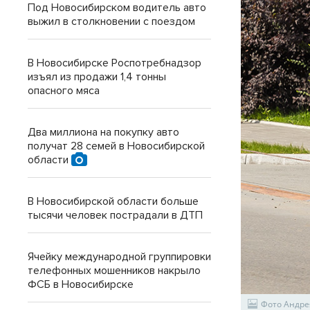
Под Новосибирском водитель авто
выжил в столкновении с поездом
В Новосибирске Роспотребнадзор
изъял из продажи 1,4 тонны
опасного мяса
Два миллиона на покупку авто
получат 28 семей в Новосибирской
области
В Новосибирской области больше
тысячи человек пострадали в ДТП
Ячейку международной группировки
телефонных мошенников накрыло
ФСБ в Новосибирске
Фото Андре