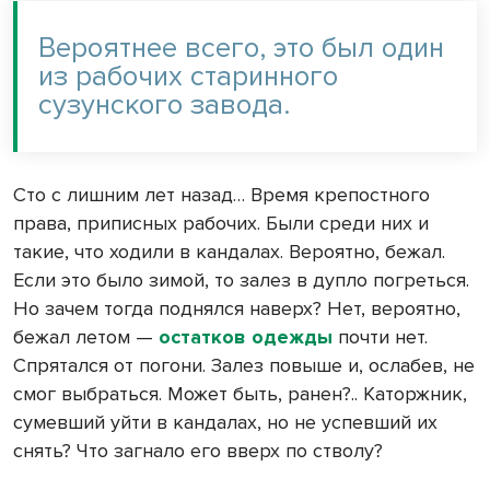
Вероятнее всего, это был один
из рабочих старинного
сузунского завода.
Сто с лишним лет назад… Время крепостного
права, приписных рабочих. Были среди них и
такие, что ходили в кандалах. Вероятно, бежал.
Если это было зимой, то залез в дупло погреться.
Но зачем тогда поднялся наверх? Нет, вероятно,
бежал летом —
остатков одежды
почти нет.
Спрятался от погони. Залез повыше и, ослабев, не
смог выбраться. Может быть, ранен?.. Каторжник,
сумевший уйти в кандалах, но не успевший их
снять? Что загнало его вверх по стволу?