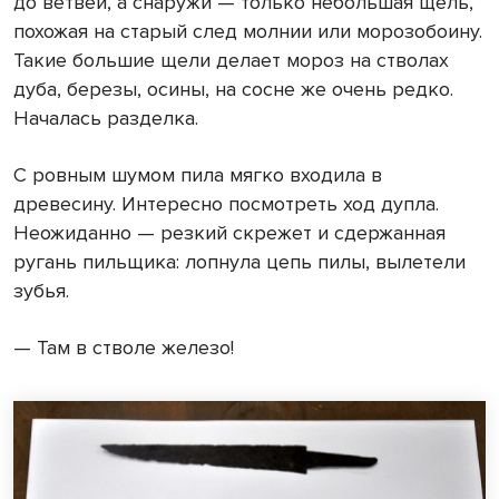
до ветвей, а снаружи — только небольшая щель,
похожая на старый след молнии или морозобоину.
Такие большие щели делает мороз на стволах
дуба, березы, осины, на сосне же очень редко.
Началась разделка.
С ровным шумом пила мягко входила в
древесину. Интересно посмотреть ход дупла.
Неожиданно — резкий скрежет и сдержанная
ругань пильщика: лопнула цепь пилы, вылетели
зубья.
— Там в стволе железо!