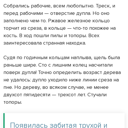
Собрались рабочие, всем любопытно. Треск, и
перед рабочими — отверстие дупла. Но оно
заполнено чем-то. Ржавое железное кольцо
торчит из среза, в кольце — что-то похожее на
кость. В ход пошли пилы и топоры. Всех
заинтересовала странная находка.
Судя по годичным кольцам наплыва, щель была
раньше шире. Сто с лишним колец насчитали
поверх дупла! Точно определить возраст дерева
не удалось: дупло уходило ниже линии среза на
пне. Но дереву, во всяком случае, не менее
двухсот пятидесяти — трехсот лет. Стучали
топоры.
Появилась забитая трухой и