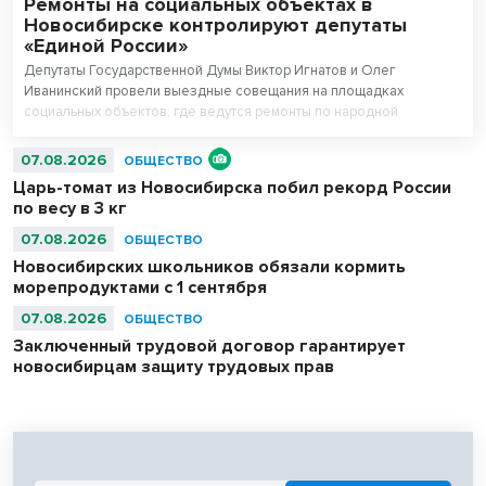
Ремонты на социальных объектах в
Новосибирске контролируют депутаты
«Единой России»
Депутаты Государственной Думы Виктор Игнатов и Олег
Иванинский провели выездные совещания на площадках
социальных объектов, где ведутся ремонты по народной
программе.
07.08.2026
ОБЩЕСТВО
Царь-томат из Новосибирска побил рекорд России
по весу в 3 кг
07.08.2026
ОБЩЕСТВО
Новосибирских школьников обязали кормить
морепродуктами с 1 сентября
07.08.2026
ОБЩЕСТВО
Заключенный трудовой договор гарантирует
новосибирцам защиту трудовых прав