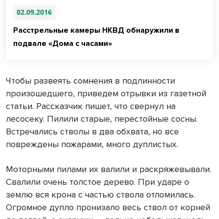
02.09.2016
Расстрельные камеры НКВД обнаружили в
подвале «Дома с часами»
Чтобы развеять сомнения в подлинности
произошедшего, приведем отрывки из газетной
статьи. Рассказчик пишет, что свернул на
лесосеку. Пилили старые, перестойные сосны.
Встречались стволы в два обхвата, но все
повреждены пожарами, много дуплистых.
Моторными пилами их валили и раскряжевывали.
Свалили очень толстое дерево. При ударе о
землю вся крона с частью ствола отломилась.
Огромное дупло пронизало весь ствол от корней