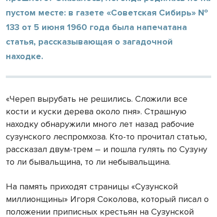
пустом месте: в газете «Советская Сибирь» №
133 от 5 июня 1960 года была напечатана
статья, рассказывающая о загадочной
находке.
«Череп вырубать не решились. Сложили все
кости и куски дерева около пня». Страшную
находку обнаружили много лет назад рабочие
сузунского леспромхоза. Кто-то прочитал статью,
рассказал двум-трем – и пошла гулять по Сузуну
то ли бывальщина, то ли небывальщина.
На память приходят страницы «Сузунской
миллионщины» Игоря Соколова, который писал о
положении приписных крестьян на Сузунской