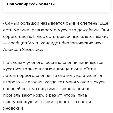
Новосибирской области
«Самый большой называется бычий слепень. Еще
есть мелкие, размером с муху, это дождёвки. Они
серого цвета. Плюс есть красочные златоглазки»,
— сообщил VN.ru кандидат биологических наук
Алексей Яновский.
По словам ученого, обычно слепни начинаются
кусаться только в самом конце июня. «Этим
летом первого слепня я заметил уже 6 июня, а
второго – сегодня, когда тот меня укусил. Укусы
слепней весьма ощутимы, так как они не
прокалывают кожу, а режут, чтобы пить
выступающую из ранки кровь», – говорит
Яновский.