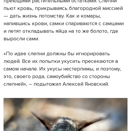
преющими растительными остатками. Слепни
пьют кровь, прикрываясь благородной миссией
— дать жизнь потомству. Как и комары,
напившись крови, самки спариваются с самцами
и летят откладывать яйца на то же болото, где
выросли сами.
«По идее слепни должны бы игнорировать
людей. Все их попытки укусить пресекаются в
самом начале. Их укусы нестерпимы, и поэтому,
это, своего рода, самоубийство со стороны
слепней», – подытожил Алексей Яновский.