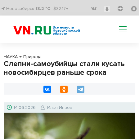
Новосибирск
18.2 °C
$82.17↑
Все новости
Новосибирской
области
НАУКА
→
Природа
Слепни-самоубийцы стали кусать
новосибирцев раньше срока
14.06.2026
Илья Инзов