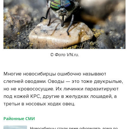
© Фото VN.ru.
Многие новосибирцы ошибочно называют
слепней оводами. Оводы — это тоже двукрылые,
но не кровососущие. Их личинки паразитируют
под кожей КРС, другие в желудках лошадей, а
третьи в носовых ходах овец.
Районные СМИ
Новосибирцы стали реже оформлять дома по