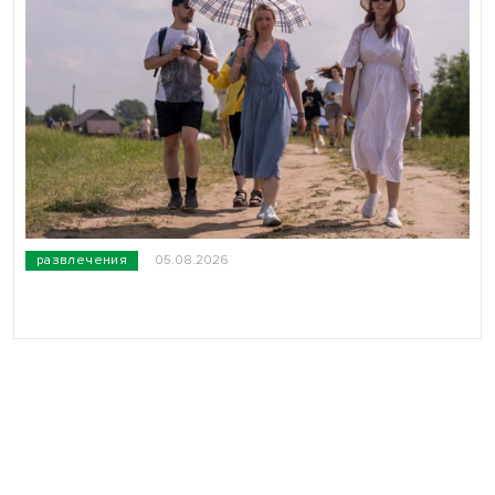
развлечения
05.08.2026