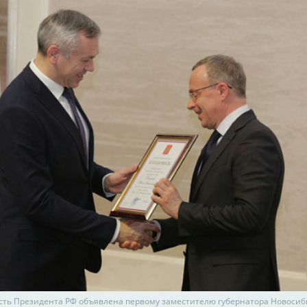
сть Президента РФ объявлена первому заместителю губернатора Новоси