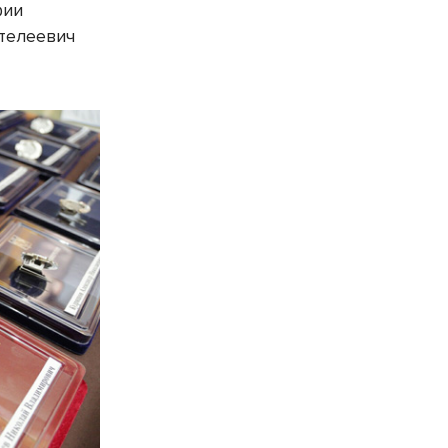
фии
телеевич