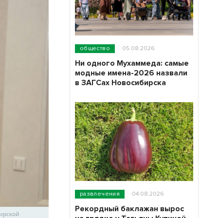
общество
05.08.2026
Ни одного Мухаммеда: самые
модные имена-2026 назвали
в ЗАГСах Новосибирска
развлечения
04.08.2026
Рекордный баклажан вырос
бирской