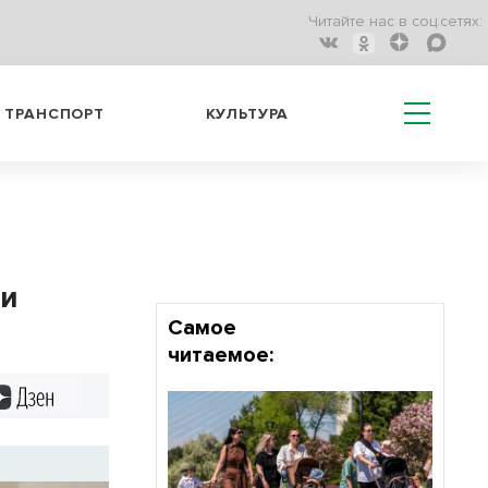
Читайте нас в соц.сетях:
ТРАНСПОРТ
КУЛЬТУРА
ми
Самое
читаемое:
Дзен