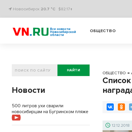
Новосибирск
20.7 °C
$82.17↑
Все новости
ОБЩЕСТВО
Новосибирской
области
НАЙТИ
ОБЩЕСТВО
→
Список
Новости
наград
500 литров ухи сварили
новосибирцам на Бугринском пляже
12.12.2018