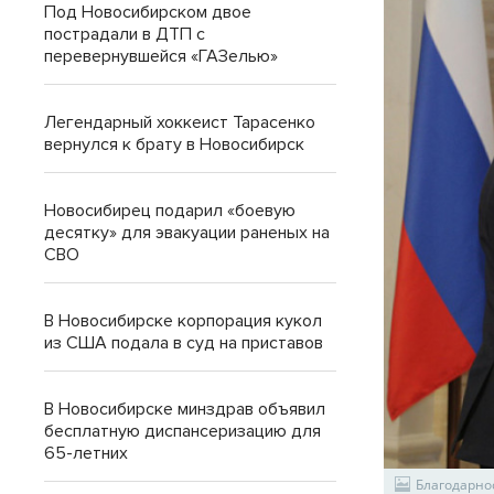
Под Новосибирском двое
пострадали в ДТП с
перевернувшейся «ГАЗелью»
Легендарный хоккеист Тарасенко
вернулся к брату в Новосибирск
Новосибирец подарил «боевую
десятку» для эвакуации раненых на
СВО
В Новосибирске корпорация кукол
из США подала в суд на приставов
В Новосибирске минздрав объявил
бесплатную диспансеризацию для
65-летних
Благодарно