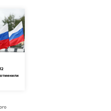
12
 отменили
ого