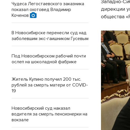
Западно-Си
Чудеса Легостаевского заказника
дирекции у
показал охотовед Владимир
Коченов
общества «
В Новосибирске перенесли суд над
заболевшим экс-гаишником Гусевым
Под Новосибирском рабочий почти
ослеп на шоколадной фабрике
Житель Купино получил 200 тыс.
рублей за смерть матери от COVID-
19
Новосибирский суд наказал
водителя за смерть пенсионерки на
вокзале