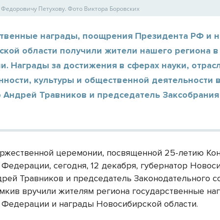
Федоровичу Петухову. Фото Виктора Боровских
ственные награды, поощрения Президента РФ и 
ской области получили жители нашего региона в
и. Награды за достижения в сферах науки, отрас
ности, культуры и общественной деятельности 
р Андрей Травников и председатель Заксобрани
оржественной церемонии, посвященной 25-летию Ко
 Федерации, сегодня, 12 декабря, губернатор Новос
дрей Травников и председатель Законодательного с
кив вручили жителям региона государственные на
 Федерации и награды Новосибирской области.