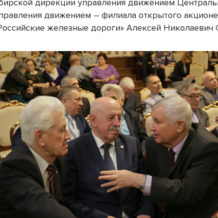
бирской дирекции управления движением Централь
правления движением – филиала открытого акцион
Российские железные дороги» Алексей Николаевич 