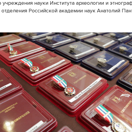
 учреждения науки Института археологии и этногра
 отделения Российской академии наук Анатолий Пан