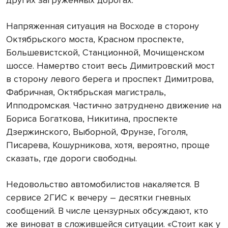
других загруженных дорогах.
Напряженная ситуация на Восходе в сторону
Октябрьского моста, Красном проспекте,
Большевистской, Станционной, Мочищенском
шоссе. Намертво стоит весь Димитровский мост
в сторону левого берега и проспект Димитрова,
Фабричная, Октябрьская магистраль,
Ипподромская. Частично затруднено движение на
Бориса Богаткова, Никитина, проспекте
Дзержинского, Выборной, Фрунзе, Гоголя,
Писарева, Кошурникова, хотя, вероятно, проще
сказать, где дороги свободны.
Недовольство автомобилистов накаляется. В
сервисе 2ГИС к вечеру – десятки гневных
сообщений. В числе цензурных обсуждают, кто
же виноват в сложившейся ситуации. «Стоит как у