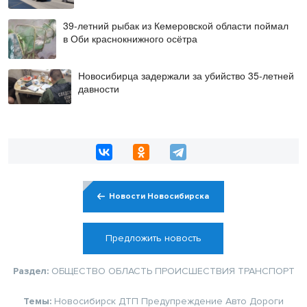
39-летний рыбак из Кемеровской области поймал
в Оби краснокнижного осётра
Новосибирца задержали за убийство 35-летней
давности
Новости Новосибирска
Предложить новость
Раздел:
ОБЩЕСТВО
ОБЛАСТЬ
ПРОИСШЕСТВИЯ
ТРАНСПОРТ
Темы:
Новосибирск
ДТП
Предупреждение
Авто
Дороги