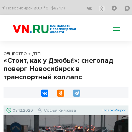
Новосибирск
20.7 °C
$82.17↑
Все новости
Новосибирской
области
ОБЩЕСТВО
→
ДТП
«Стоит, как у Дзюбы!»: снегопад
поверг Новосибирск в
транспортный коллапс
08.12.2020
Софья Княжева
Новосибирск