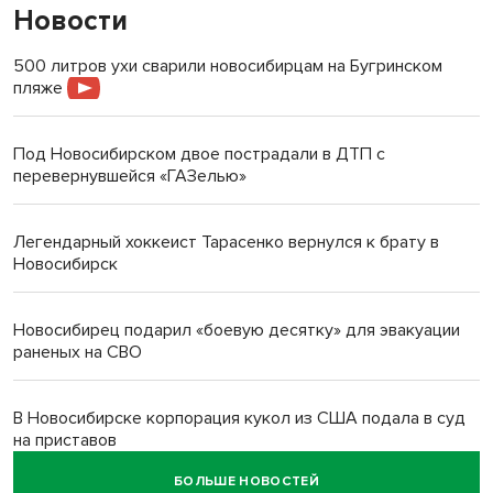
Новости
500 литров ухи сварили новосибирцам на Бугринском
пляже
Под Новосибирском двое пострадали в ДТП с
перевернувшейся «ГАЗелью»
Легендарный хоккеист Тарасенко вернулся к брату в
Новосибирск
Новосибирец подарил «боевую десятку» для эвакуации
раненых на СВО
В Новосибирске корпорация кукол из США подала в суд
на приставов
БОЛЬШЕ НОВОСТЕЙ