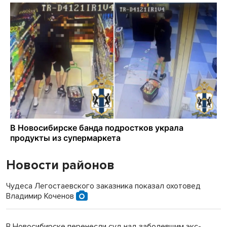
Новости районов
Чудеса Легостаевского заказника показал охотовед
Владимир Коченов
В Новосибирске перенесли суд над заболевшим экс-