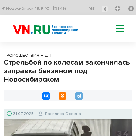
Новосибирск
19.9 °C
$81.41↑
Все новости
Новосибирской
области
ПРОИСШЕСТВИЯ
→
ДТП
Стрельбой по колесам закончилась
заправка бензином под
Новосибирском
31.07.2025
Василиса Осеева