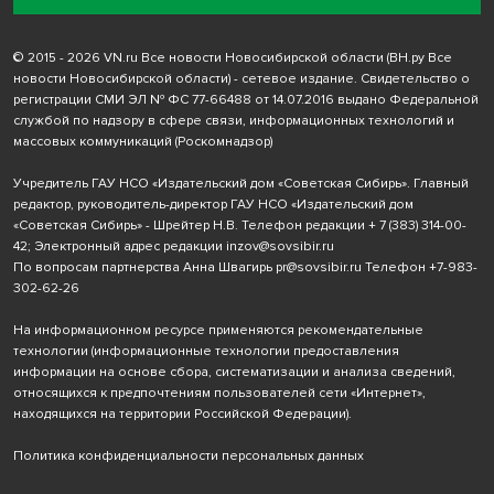
© 2015 - 2026 VN.ru Все новости Новосибирской области (ВН.ру Все
новости Новосибирской области) - сетевое издание. Свидетельство о
регистрации СМИ ЭЛ № ФС 77-66488 от 14.07.2016 выдано Федеральной
службой по надзору в сфере связи, информационных технологий и
массовых коммуникаций (Роскомнадзор)
Учредитель ГАУ НСО «Издательский дом «Советская Сибирь». Главный
редактор, руководитель-директор ГАУ НСО «Издательский дом
«Советская Сибирь» - Шрейтер Н.В. Телефон редакции
+ 7 (383) 314-00-
42
; Электронный адрес редакции
inzov@sovsibir.ru
По вопросам партнерства Анна Швагирь
pr@sovsibir.ru
Телефон
+7-983-
302-62-26
На информационном ресурсе применяются рекомендательные
технологии
(информационные технологии предоставления
информации на основе сбора, систематизации и анализа сведений,
относящихся к предпочтениям пользователей сети «Интернет»,
находящихся на территории Российской Федерации).
Политика конфиденциальности персональных данных