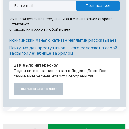
VN.ru обязуется не передавать Ваш e-mail третьей стороне.
Отписаться
от рассылки можно в любой момент
Искитимский маньяк: капитан Чеплыгин рассказывает
Психушка для преступников – кого содержат в самой
закрытой лечебнице за Уралом
Вам было интересно?
Подпишитесь на наш канал в Яндекс. Дзен. Все
самые интересные новости отобраны там.
Подписаться на Дзен