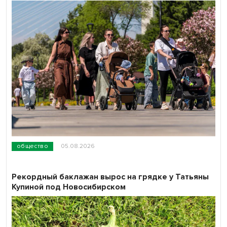
общество
05.08.2026
Рекордный баклажан вырос на грядке у Татьяны
Купиной под Новосибирском