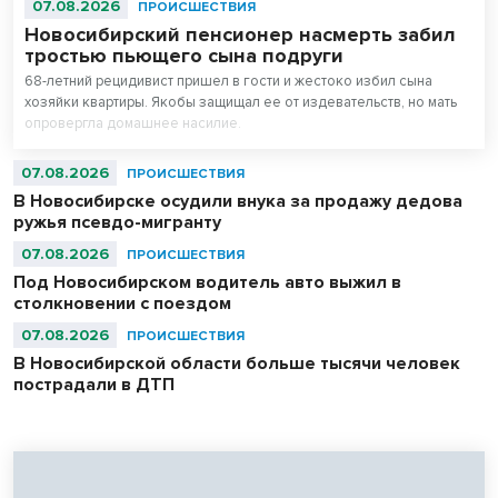
07.08.2026
ПРОИСШЕСТВИЯ
Новосибирский пенсионер насмерть забил
тростью пьющего сына подруги
68-летний рецидивист пришел в гости и жестоко избил сына
хозяйки квартиры. Якобы защищал ее от издевательств, но мать
опровергла домашнее насилие.
07.08.2026
ПРОИСШЕСТВИЯ
В Новосибирске осудили внука за продажу дедова
ружья псевдо-мигранту
07.08.2026
ПРОИСШЕСТВИЯ
Под Новосибирском водитель авто выжил в
столкновении с поездом
07.08.2026
ПРОИСШЕСТВИЯ
В Новосибирской области больше тысячи человек
пострадали в ДТП