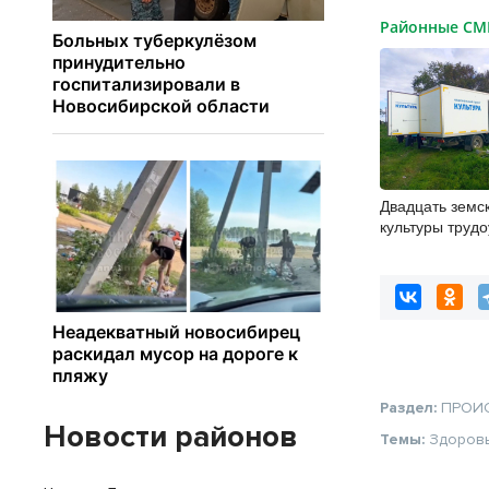
Районные С
Двадцать земс
культуры трудо
Новосибирской
Раздел:
ПРОИ
Новости районов
Темы:
Здоров