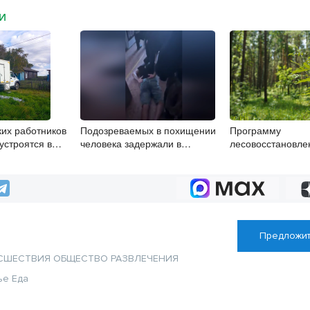
МИ
ких работников
Подозреваемых в похищении
Программу
устроятся в
человека задержали в
лесовосстановле
 области
Новосибирске
реализовывают в
Новосибирской о
Предложит
СШЕСТВИЯ
ОБЩЕСТВО
РАЗВЛЕЧЕНИЯ
ье
Еда