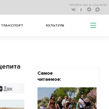
Читайте нас в соц.сетях:
ТРАНСПОРТ
КУЛЬТУРА
щепита
Самое
читаемое:
Дзен