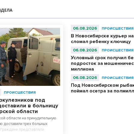
ЗДЕЛА
06.08.2026
ПРОИСШЕСТВИЯ
В Новосибирске курьер н
сломал ребенку ключицу
06.08.2026
ПРОИСШЕСТВИЯ
Условный срок получил б
подросток за мошенничест
миллиона
06.08.2026
ПРОИСШЕСТВИЯ
Под Новосибирском рыбак
поймал осетра за полмил
ПРОИСШЕСТВИЯ
еркулезников под
доставили в больницу
рской области
ой области на принудительную
ю доставили трех больных
 Граждане представляли