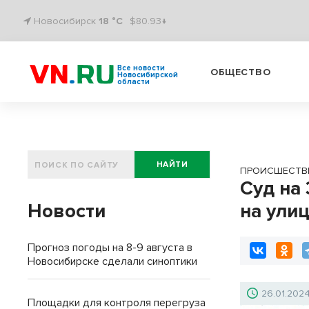
Новосибирск
18 °C
$80.93↓
Все новости
ОБЩЕСТВО
Новосибирской
области
НАЙТИ
ПРОИСШЕСТВ
Суд на
Новости
на ули
Прогноз погоды на 8-9 августа в
Новосибирске сделали синоптики
26.01.202
Площадки для контроля перегруза