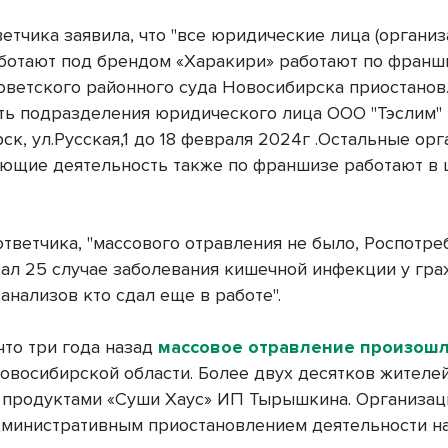
етчика заявила, что "все юридические лица (организ
ботают под брендом «Харакири» работают по франш
ветского районного суда Новосибирска приостанов
ть подразделения юридического лица ООО "Тэслим" 
ск, ул.Русская,1 до 18 февраля 2024г .Остальные орг
ющие деятельность также по франшизе работают в 
ответчика, "массового отравления не было, Роспотр
ал 25 случае заболевания кишечной инфекции у гра
анализов кто сдал еще в работе".
что три года назад
массовое отравление произошл
овосибирской области. Более двух десятков жителе
 продуктами «Суши Хаус» ИП Тырышкина. Организа
дминистративным приостановлением деятельности на 