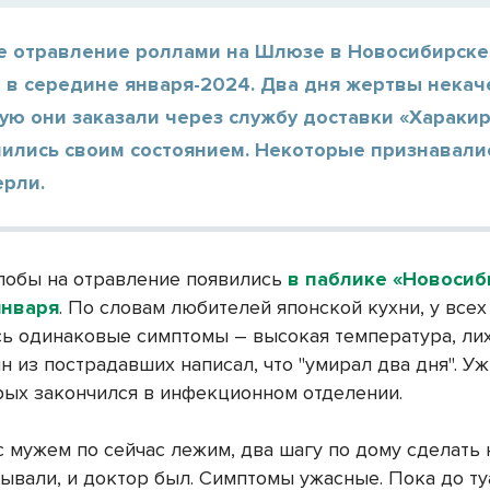
е отравление роллами на Шлюзе в Новосибирске
 в середине января-2024. Два дня жертвы нека
ую они заказали через службу доставки «Хараки
ились своим состоянием. Некоторые признавалис
ерли.
обы на отравление появились
в паблике «Новосиб
января
. По словам любителей японской кухни, у всех
ь одинаковые симптомы – высокая температура, ли
н из пострадавших написал, что "умирал два дня". У
рых закончился в инфекционном отделении.
с мужем по сейчас лежим, два шагу по дому сделать 
ывали, и доктор был. Симптомы ужасные. Пока до ту