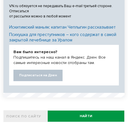
VN.ru обязуется не передавать Ваш e-mail третьей стороне.
Отписаться
от рассылки можно в любой момент
Искитимский маньяк: капитан Чеплыгин рассказывает
Психушка для преступников – кого содержат в самой
закрытой лечебнице за Уралом
Вам было интересно?
Подпишитесь на наш канал в Яндекс. Дзен. Все
самые интересные новости отобраны там.
Подписаться на Дзен
НАЙТИ