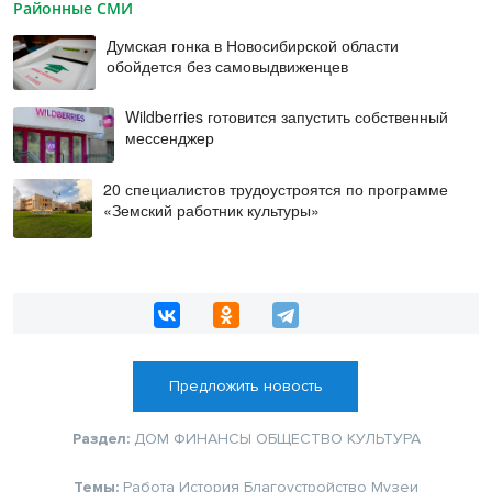
Районные СМИ
Думская гонка в Новосибирской области
обойдется без самовыдвиженцев
Wildberries готовится запустить собственный
мессенджер
20 специалистов трудоустроятся по программе
«Земский работник культуры»
Предложить новость
Раздел:
ДОМ
ФИНАНСЫ
ОБЩЕСТВО
КУЛЬТУРА
Темы:
Работа
История
Благоустройство
Музеи