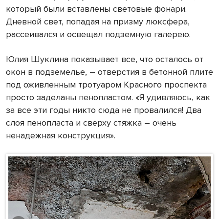
который были вставлены световые фонари.
Дневной свет, попадая на призму люксфера,
рассеивался и освещал подземную галерею.
Юлия Шуклина показывает все, что осталось от
окон в подземелье, – отверстия в бетонной плите
под оживленным тротуаром Красного проспекта
просто заделаны пенопластом. «Я удивляюсь, как
за все эти годы никто сюда не провалился! Два
слоя пенопласта и сверху стяжка – очень
ненадежная конструкция».