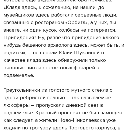
«Клада здесь, к сожалению, не нашли, до
музейщиков здесь работали серьезные люди,
связанные с рестораном «Орбита», а у них, вы
знаете, ни один кусок колбасы не потеряется.
Привидения? Ну, разве что привидение какого-
нибудь бешеного археолога здесь, может быть, и
водится», – по словам Юлии Шуклиной в
качестве клада здесь обнаружили только
оконные линзы от световых фонарей в
подземелье.
Треугольнички из толстого мутного стекла с
одной ребристой гранью – так называемые
люксферы – пропускали дневной свет в
подземелье. Красный проспект не был замощен
как следует, а жители Ново-Николаевска уже
ходили по тротуару вдоль Торгового корпуса, в