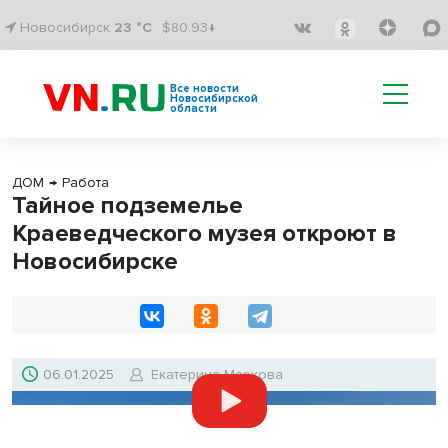
Новосибирск
23 °C
$80.93↓
Все новости
Новосибирской
области
ДОМ
→
Работа
Тайное подземелье
Краеведческого музея откроют в
Новосибирске
06.01.2025
Екатерина Маркова