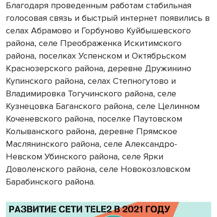
Благодаря проведенным работам стабильная
голосовая связь и быстрый интернет появились в
селах Абрамово и Горбуново Куйбышевского
района, селе Преображенка Искитимского
района, поселках Успенском и Октябрьском
Краснозерского района, деревне Дружинино
Купинского района, селах Степногутово и
Владимировка Тогучинского района, селе
Кузнецовка Баганского района, селе Целинном
Коченевского района, поселке Паутовском
Колыванского района, деревне Прямское
Маслянинского района, селе Александро-
Невском Убинского района, селе Ярки
Доволенского района, селе Новокозловском
Барабинского района.