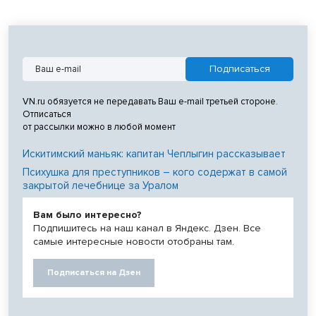
VN.ru обязуется не передавать Ваш e-mail третьей стороне.
Отписаться
от рассылки можно в любой момент
Искитимский маньяк: капитан Чеплыгин рассказывает
Психушка для преступников – кого содержат в самой
закрытой лечебнице за Уралом
Вам было интересно?
Подпишитесь на наш канал в Яндекс. Дзен. Все
самые интересные новости отобраны там.
Подписаться на Дзен