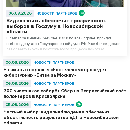
06.08.2026
НОВОСТИ ПАРТНЕРОВ
Видеозапись обеспечит прозрачность
выборов в Госдуму в Новосибирской
области
В сентябре в нашем регионе, как и по всей стране, пройдут
выборы депутатов Государственной думы РФ. Уже более десяти
лет объективность и контроль этого процесса помогает
поддерживать система видеонаблюдения «Ростелекома» на
избирательных участках.
06.08.2026
НОВОСТИ ПАРТНЕРОВ
В память о подвиге: «Ростелеком» проведет
кибертурнир «Битва за Москву»
06.08.2026
НОВОСТИ ПАРТНЕРОВ
700 участников соберёт Сбер на Всероссийский слёт
волонтёров в Красноярске
05.08.2026
НОВОСТИ ПАРТНЕРОВ
Честный выбор: видеонаблюдение обеспечит
объективность результатов ЕДГ в Новосибирской
области