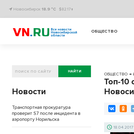
Новосибирск
18.9 °C
$82.17↑
Все новости
ОБЩЕСТВО
Новосибирской
области
НАЙТИ
ОБЩЕСТВО
→
Топ-10
Новости
Новоси
Транспортная прокуратура
проверит S7 после инцидента в
аэропорту Норильска
18.04.2017