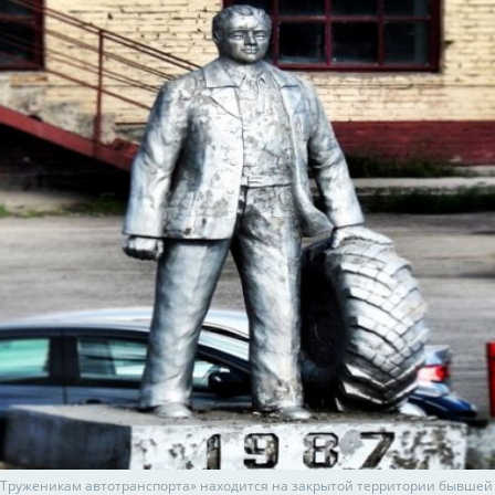
Труженикам автотранспорта» находится на закрытой территории бывшей 