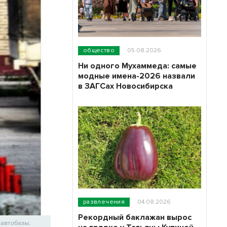
общество
05.08.2026
Ни одного Мухаммеда: самые
модные имена-2026 назвали
в ЗАГСах Новосибирска
развлечения
04.08.2026
Рекордный баклажан вырос
автобазы.