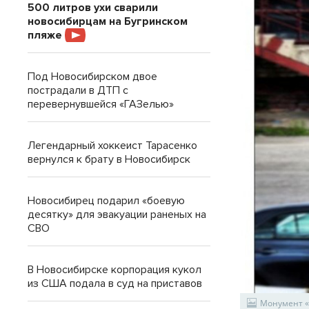
500 литров ухи сварили
новосибирцам на Бугринском
пляже
Под Новосибирском двое
пострадали в ДТП с
перевернувшейся «ГАЗелью»
Легендарный хоккеист Тарасенко
вернулся к брату в Новосибирск
Новосибирец подарил «боевую
десятку» для эвакуации раненых на
СВО
В Новосибирске корпорация кукол
из США подала в суд на приставов
Монумент «