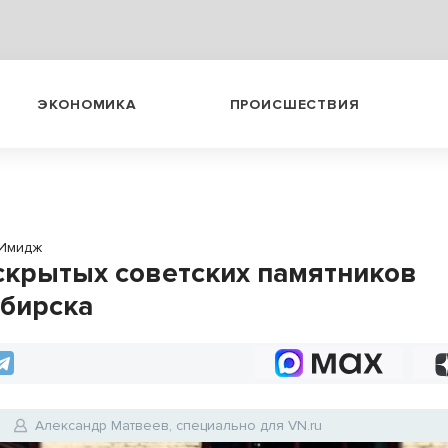
ЭКОНОМИКА
ПРОИСШЕСТВИЯ
Имидж
 скрытых советских памятников
бирска
Александр Матвеев, специально для VN.ru