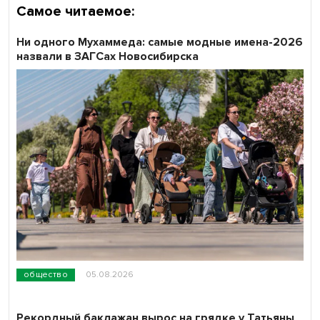
Самое читаемое:
Ни одного Мухаммеда: самые модные имена-2026
назвали в ЗАГСах Новосибирска
общество
05.08.2026
Рекордный баклажан вырос на грядке у Татьяны