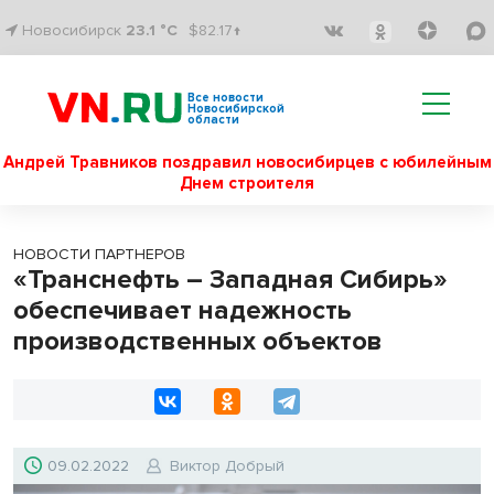
Новосибирск
23.1 °C
$82.17↑
Все новости
Новосибирской
области
Андрей Травников поздравил новосибирцев с юбилейным
Днем строителя
НОВОСТИ ПАРТНЕРОВ
«Транснефть – Западная Сибирь»
обеспечивает надежность
производственных объектов
09.02.2022
Виктор Добрый