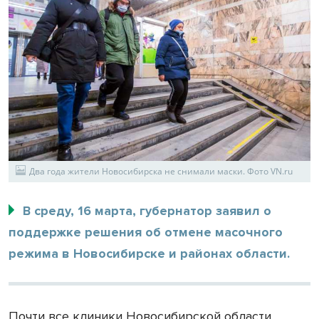
Два года жители Новосибирска не снимали маски. Фото VN.ru
В среду, 16 марта, губернатор заявил о
поддержке решения об отмене масочного
режима в Новосибирске и районах области.
Почти все клиники Новосибирской области