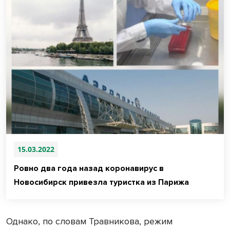
15.03.2022
Ровно два года назад коронавирус в
Новосибирск привезла туристка из Парижа
Однако, по словам Травникова, режим