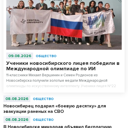
09.08.2026
ОБЩЕСТВО
Ученики новосибирского лицея победили в
Международной олимпиаде по ИИ
11-классники Михаил Вершинин и Семен Родионов из
Новосибирска получили золотые медали Международной
олимпиады по искусственному интеллекту. Ученики лицея №22
«Надежда Сибири» в составе российской сборной стали
абсолютными чемпионами соревнований.
08.08.2026
ОБЩЕСТВО
Новосибирец подарил «боевую десятку» для
эвакуации раненых на СВО
08.08.2026
ОБЩЕСТВО
В Новосибирске минздрав объявил бесплатную