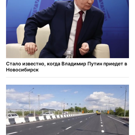
Ученики новосибирского лицея победили в
Международной олимпиаде по ИИ