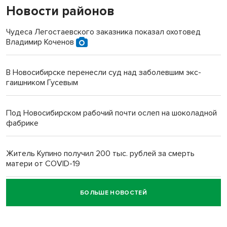
Новости районов
Чудеса Легостаевского заказника показал охотовед
Владимир Коченов
В Новосибирске перенесли суд над заболевшим экс-
гаишником Гусевым
Под Новосибирском рабочий почти ослеп на шоколадной
фабрике
Житель Купино получил 200 тыс. рублей за смерть
матери от COVID-19
БОЛЬШЕ НОВОСТЕЙ
Новосибирский суд наказал водителя за смерть
пенсионерки на вокзале