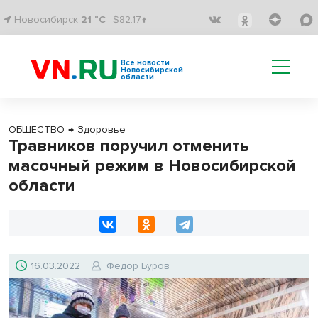
Новосибирск
21 °C
$82.17↑
Все новости
Новосибирской
области
ОБЩЕСТВО
→
Здоровье
Травников поручил отменить
масочный режим в Новосибирской
области
16.03.2022
Федор Буров