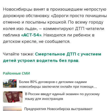
Новосибирцы винят в произошедшем непростую
дорожную обстановку. «Дороги просто почищены
отменно и посыпаны крошкой. По всему городу
колея изо льда», – комментируют ДТП читатели
паблика
«АСТ-54»
. Находился ли ребенок в
детском кресле, не сообщается.
Читайте также:
Смертельное ДТП с участием
детей устроил водитель без прав
.
Районные СМИ
Более 80% договоров с детскими садами
новосибирцы заключили онлайн при помощи
цифровой подписи
В России введут единый экзамен по русскому
языку для иностранцев
Предприятия Новосибирска выстраивают