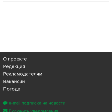
О проекте
Редакция
Рекламодателям
Вакансии
Погода
e-mail подписка на новости
Включить уведомления