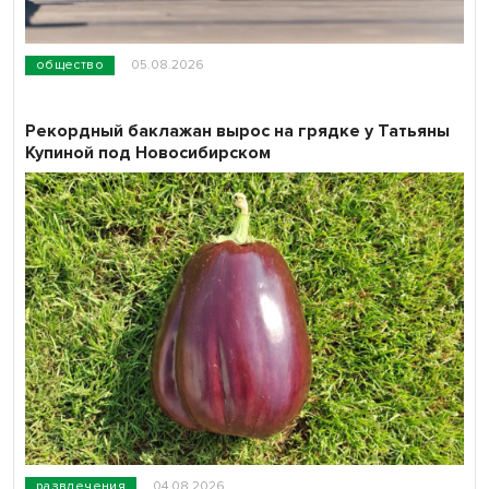
общество
05.08.2026
Рекордный баклажан вырос на грядке у Татьяны
Купиной под Новосибирском
развлечения
04.08.2026