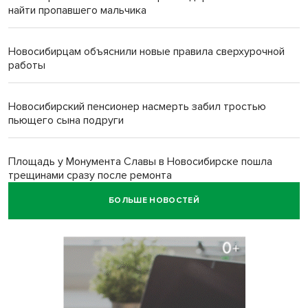
найти пропавшего мальчика
Новосибирцам объяснили новые правила сверхурочной
работы
Новосибирский пенсионер насмерть забил тростью
пьющего сына подруги
Площадь у Монумента Славы в Новосибирске пошла
трещинами сразу после ремонта
БОЛЬШЕ НОВОСТЕЙ
Африканский врач поразил новосибирцев в травмпункте
Академгородка
Покрытие рулежных дорожек обновили в аэропорту
Толмачево по нацпроекту