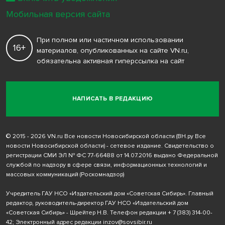
Мобильная версия сайта
При полном или частичном использовании
16+
материалов, опубликованных на сайте VN.ru,
обязательна активная гиперссылка на сайт
НАПИСАТЬ В РЕДАКЦИЮ
© 2015 - 2026 VN.ru Все новости Новосибирской области (ВН.ру Все
новости Новосибирской области) - сетевое издание. Свидетельство о
регистрации СМИ ЭЛ № ФС 77-66488 от 14.07.2016 выдано Федеральной
службой по надзору в сфере связи, информационных технологий и
массовых коммуникаций (Роскомнадзор)
Учредитель ГАУ НСО «Издательский дом «Советская Сибирь». Главный
редактор, руководитель-директор ГАУ НСО «Издательский дом
«Советская Сибирь» - Шрейтер Н.В. Телефон редакции
+ 7 (383) 314-00-
42
; Электронный адрес редакции
inzov@sovsibir.ru