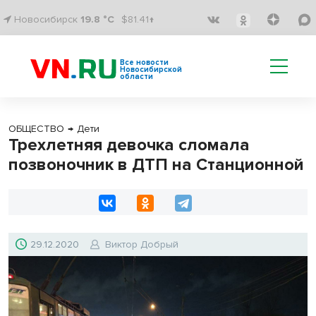
Новосибирск
19.8 °C
$81.41↑
Все новости
Новосибирской
области
ОБЩЕСТВО
→
Дети
Трехлетняя девочка сломала
позвоночник в ДТП на Станционной
29.12.2020
Виктор Добрый