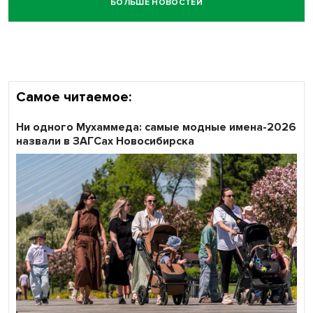
БОЛЬШЕ НОВОСТЕЙ
Честный выбор: видеонаблюдение обеспечит
объективность результатов ЕДГ в Новосибирской
области
Самое читаемое:
Ни одного Мухаммеда: самые модные имена-2026
назвали в ЗАГСах Новосибирска