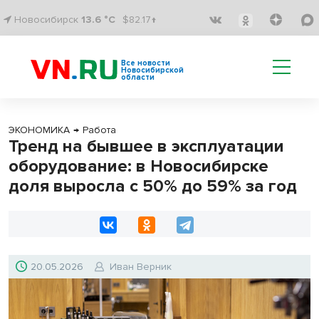
Новосибирск
13.6 °C
$82.17↑
Все новости
Новосибирской
области
ЭКОНОМИКА
→
Работа
Тренд на бывшее в эксплуатации
оборудование: в Новосибирске
доля выросла с 50% до 59% за год
20.05.2026
Иван Верник