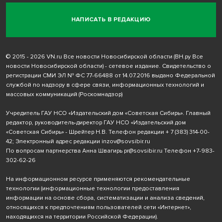
НАПИСАТЬ В РЕДАКЦИЮ
© 2015 - 2026 VN.ru Все новости Новосибирской области (ВН.ру Все
новости Новосибирской области) - сетевое издание. Свидетельство о
регистрации СМИ ЭЛ № ФС 77-66488 от 14.07.2016 выдано Федеральной
службой по надзору в сфере связи, информационных технологий и
массовых коммуникаций (Роскомнадзор)
Учредитель ГАУ НСО «Издательский дом «Советская Сибирь». Главный
редактор, руководитель-директор ГАУ НСО «Издательский дом
«Советская Сибирь» - Шрейтер Н.В. Телефон редакции
+ 7 (383) 314-00-
42
; Электронный адрес редакции
inzov@sovsibir.ru
По вопросам партнерства Анна Швагирь
pr@sovsibir.ru
Телефон
+7-983-
302-62-26
На информационном ресурсе применяются рекомендательные
технологии
(информационные технологии предоставления
информации на основе сбора, систематизации и анализа сведений,
относящихся к предпочтениям пользователей сети «Интернет»,
находящихся на территории Российской Федерации).