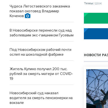
Темы:
Шок
Чудеса Легостаевского заказника
показал охотовед Владимир
Коченов
В Новосибирске перенесли суд над
заболевшим экс-гаишником Гусевым
Под Новосибирском рабочий почти
ослеп на шоколадной фабрике
НОВОСТИ РА
Житель Купино получил 200 тыс.
рублей за смерть матери от COVID-
19
Новосибирский суд наказал
водителя за смерть пенсионерки на
вокзале