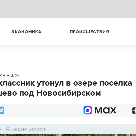
ЭКОНОМИКА
ПРОИСШЕСТВИЯ
ИЯ
→
Шок
классник утонул в озере поселка
ево под Новосибирском
6
Андрей Волохов