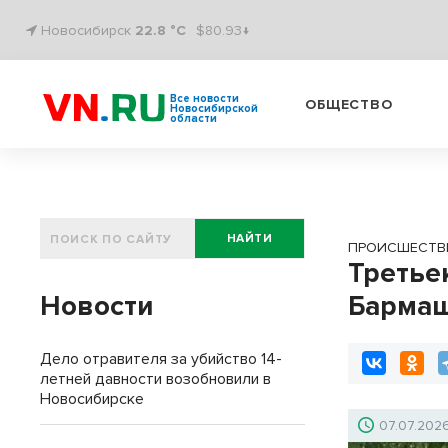
Новосибирск
22.8 °C
$80.93↓
Все новости
ОБЩЕСТВО
Новосибирской
области
НАЙТИ
ПРОИСШЕСТВ
Третье
Новости
Бармаш
Дело отравителя за убийство 14-
летней давности возобновили в
Новосибирске
07.07.202