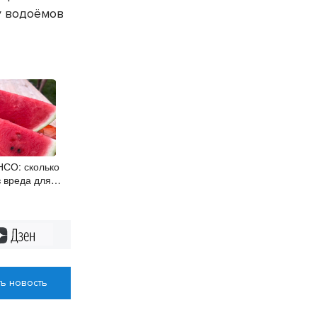
у водоёмов
НСО: сколько
 вреда для
Дзен
ь новость