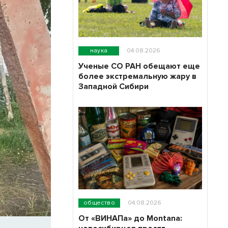
наука
04.08.2026
Ученые СО РАН обещают еще
более экстремальную жару в
Западной Сибири
общество
04.08.2026
От «ВИНАПа» до Montana: