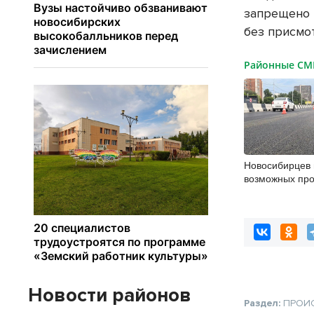
запрещено 
без присмо
Районные С
Новосибирцев 
возможных про
ремонта дорог
Новости районов
Раздел:
ПРОИ