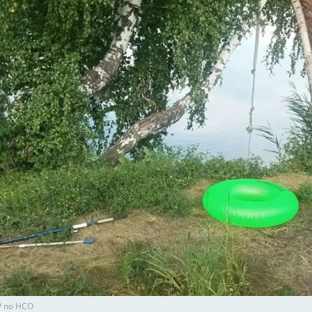
Р по НСО