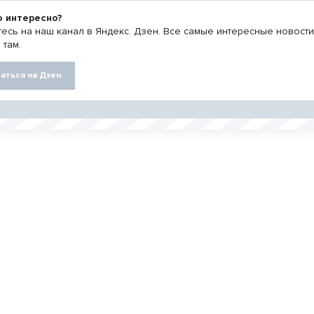
о интересно?
есь на наш канал в Яндекс. Дзен. Все самые интересные новост
 там.
аться на Дзен