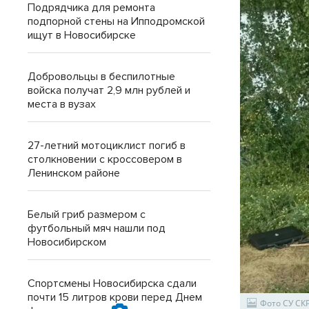
Подрядчика для ремонта
подпорной стены на Ипподромской
ищут в Новосибирске
Добровольцы в беспилотные
войска получат 2,9 млн рублей и
места в вузах
27-летний мотоциклист погиб в
столкновении с кроссовером в
Ленинском районе
Белый гриб размером с
футбольный мяч нашли под
Новосибирском
Спортсмены Новосибирска сдали
почти 15 литров крови перед Днем
Фото СУ СК