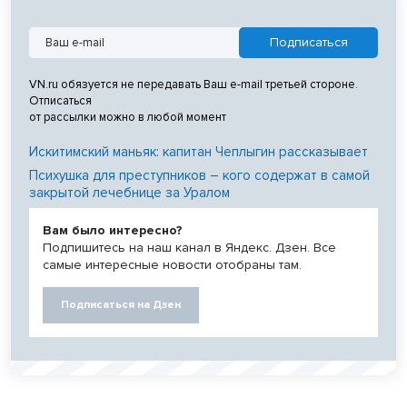
VN.ru обязуется не передавать Ваш e-mail третьей стороне.
Отписаться
от рассылки можно в любой момент
Искитимский маньяк: капитан Чеплыгин рассказывает
Психушка для преступников – кого содержат в самой
закрытой лечебнице за Уралом
Вам было интересно?
Подпишитесь на наш канал в Яндекс. Дзен. Все
самые интересные новости отобраны там.
Подписаться на Дзен