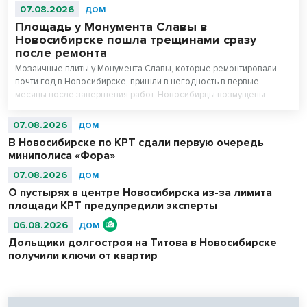
07.08.2026
ДОМ
Площадь у Монумента Славы в
Новосибирске пошла трещинами сразу
после ремонта
Мозаичные плиты у Монумента Славы, которые ремонтировали
почти год в Новосибирске, пришли в негодность в первые
месяцы после завершения работ. Новосибирцы возмущены
внешним видом площади перед Вечным огнем.
07.08.2026
ДОМ
В Новосибирске по КРТ сдали первую очередь
миниполиса «Фора»
07.08.2026
ДОМ
О пустырях в центре Новосибирска из-за лимита
площади КРТ предупредили эксперты
06.08.2026
ДОМ
Дольщики долгостроя на Титова в Новосибирске
получили ключи от квартир