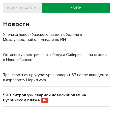
НАЙТИ
Новости
Ученики новосибирского лицея победили в
Международной олимпиаде по ИИ
Остановку электричек о.п. Радуга Сибири начали строить
в Новосибирске
Транспортная прокуратура проверит S7 после инцидента
в аэропорту Норильска
500 литров ухи сварили новосибирцам на
Бугринском пляже