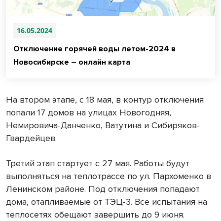
16.05.2024
Отключение горячей воды летом-2024 в
Новосибирске – онлайн карта
На втором этапе, с 18 мая, в контур отключения
попали 17 домов на улицах Новогодняя,
Немировича-Данченко, Ватутина и Сибиряков-
Гвардейцев.
Третий этап стартует с 27 мая. Работы будут
выполняться на теплотрассе по ул. Пархоменко в
Ленинском районе. Под отключения попадают
дома, отапливаемые от ТЭЦ-3. Все испытания на
теплосетях обещают завершить до 9 июня.