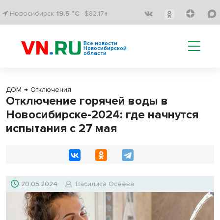
Новосибирск
19.5 °C
$82.17↑
Все новости
Новосибирской
области
ДОМ
→
Отключения
Отключение горячей воды в
Новосибирске-2024: где начнутся
испытания с 27 мая
20.05.2024
Василиса Осеева