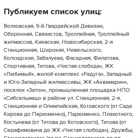
Публикуем список улиц:
Волховская, 9-й Гвардейской Дивизии,
Оборонная, Связистов, Троллейная, Троллейный
жилмассив, Киевская, Новосибирская, 2-я
Станционная, Широкая, Невельского,
Колхидская, Забалуева, Фасадная, Филатова,
Спортивная, Титова, «Чистая слобода», ЖК
«Любимый», жилой комплекс «Радуга», Западный
и Юго-Западный жилмассивы, ЖК «Аквамарин»,
поселок «Затон», промышленная площадка НПО
«Сибсельмаш» в районе ул. Станционная, 2-я,
Станционная и Олимпийская, Котовского (от Сада
Кирова до Пархоменко), Пархоменко, Плахотного,
Костычева (от Титова до Котовского), Титова (от
Серафимовича до ЖК «Чистая слобода»), Дружбы,