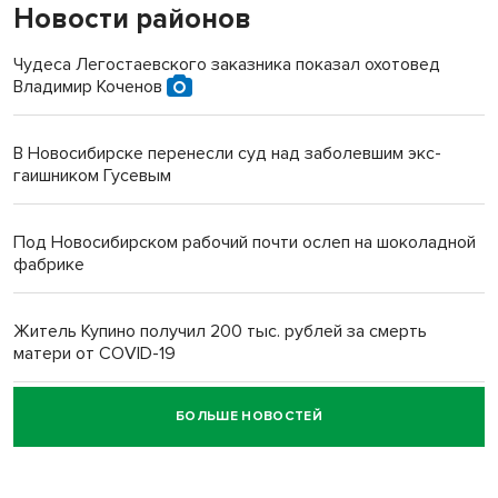
Новости районов
Чудеса Легостаевского заказника показал охотовед
Владимир Коченов
В Новосибирске перенесли суд над заболевшим экс-
гаишником Гусевым
Под Новосибирском рабочий почти ослеп на шоколадной
фабрике
Житель Купино получил 200 тыс. рублей за смерть
матери от COVID-19
БОЛЬШЕ НОВОСТЕЙ
Новосибирский суд наказал водителя за смерть
пенсионерки на вокзале