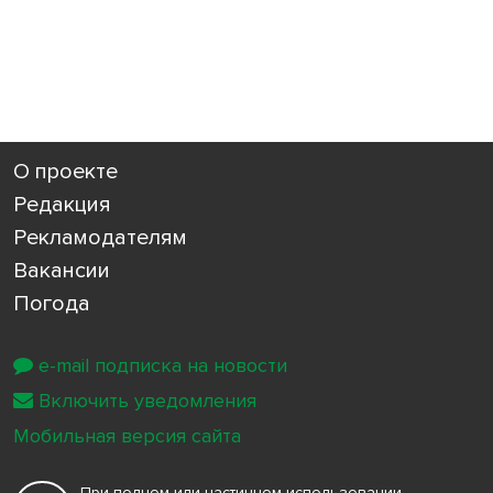
О проекте
Редакция
Рекламодателям
Вакансии
Погода
e-mail подписка на новости
Включить уведомления
Мобильная версия сайта
При полном или частичном использовании